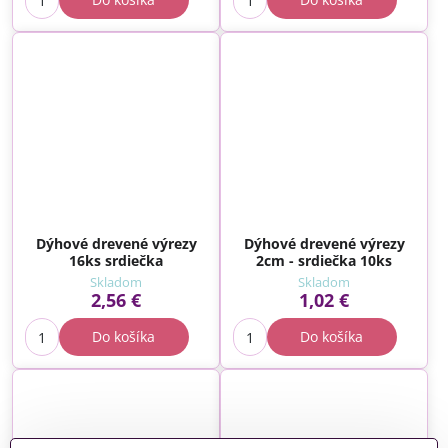
Dýhové drevené výrezy
Dýhové drevené výrezy
16ks srdiečka
2cm - srdiečka 10ks
Skladom
Skladom
2,56 €
1,02 €
Do košíka
Do košíka