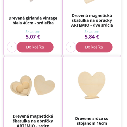
Drevená magnetická
Drevená girlanda vintage
škatuľka na obrúčky
biela 40cm - srdiečka
ARTEMIO - dve srdcia
Skladom
Skladom
5,07 €
5,84 €
Do košíka
Do košíka
Drevená magnetická
Drevené srdce so
škatuľka na obrúčky
stojanom 16cm
ARTEMIO - srdce