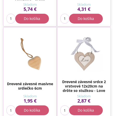
Skladom
Skladom
5,74 €
4,31 €
Do košíka
Do košíka
Drevené závesné srdce 2
Drevené závesné masívne
vrstvové 12x20cm na
srdiečko 6cm
drôte so stužkou - Love
Skladom
Skladom
1,95 €
2,87 €
Do košíka
Do košíka