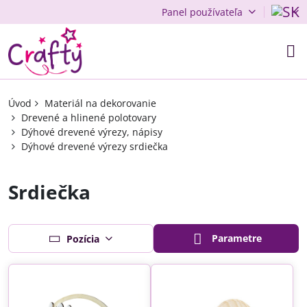
Panel používateľa
Úvod
Materiál na dekorovanie
Drevené a hlinené polotovary
Dýhové drevené výrezy, nápisy
Dýhové drevené výrezy srdiečka
Srdiečka
Parametre
Pozícia