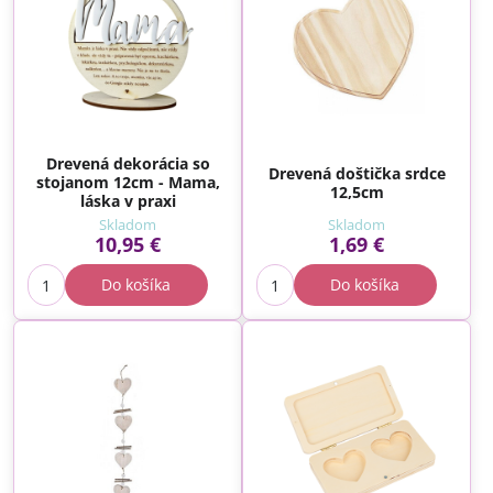
Drevená dekorácia so
Drevená doštička srdce
stojanom 12cm - Mama,
12,5cm
láska v praxi
Skladom
Skladom
10,95 €
1,69 €
Do košíka
Do košíka