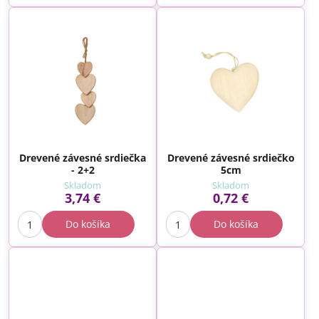
Drevené závesné srdiečka
Drevené závesné srdiečko
- 2+2
5cm
Skladom
Skladom
3,74 €
0,72 €
Do košíka
Do košíka