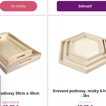
Do košíka
Zobraziť
Drevené podnosy, misky 6-
podnosy 39cm a 30cm
- 3ks
Vypredané
Skladom