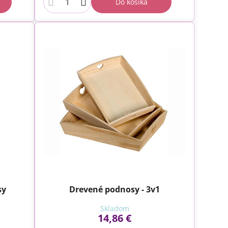
Do košíka
sy
Drevené podnosy - 3v1
Skladom
14,86 €