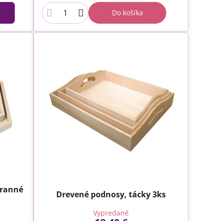
Do košíka
hranné
Drevené podnosy, tácky 3ks
Vypredané