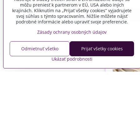
môžu preniesť k partnerom v EÚ, USA alebo iných
krajinách. Kliknutím na „Prijať všetky cookies“ vyjadrujete
svoj súhlas s týmto spracovaním. Nižšie môžete nájsť
podrobné informácie alebo upraviť svoje preferencie.
Zásady ochrany osobných údajov
Odmietnuť všetko
Prijať všetky cookies
Ukázať podrobnosti
Drevené
sr