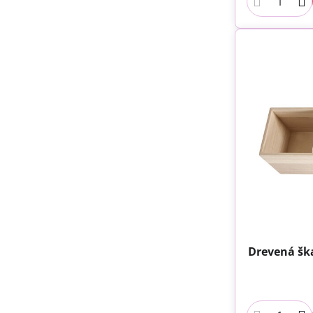
Drevená ška