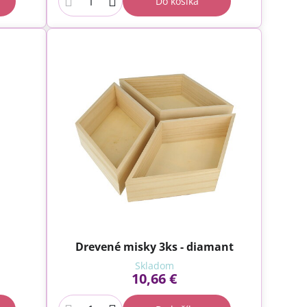
Do košíka
Drevené misky 3ks - diamant
Skladom
10,66 €