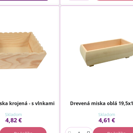
ka krojená - s vlnkami
Drevená miska oblá 19,5x
Skladom
Skladom
4,82 €
4,61 €