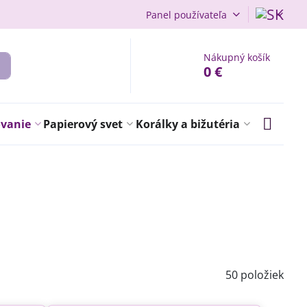
Panel používateľa
Nákupný košík
0 €
ovanie
Papierový svet
Korálky a bižutéria
50
položiek