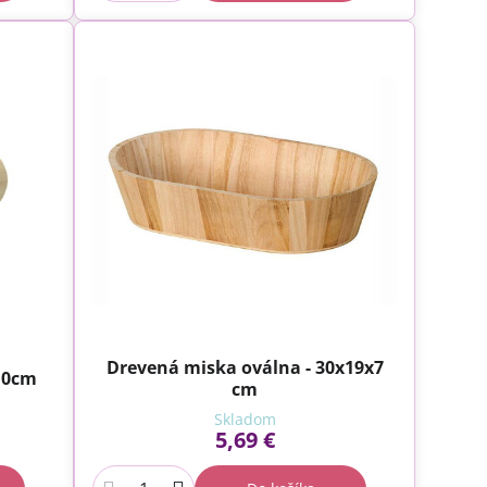
Drevená miska oválna - 30x19x7
10cm
cm
Skladom
5,69 €