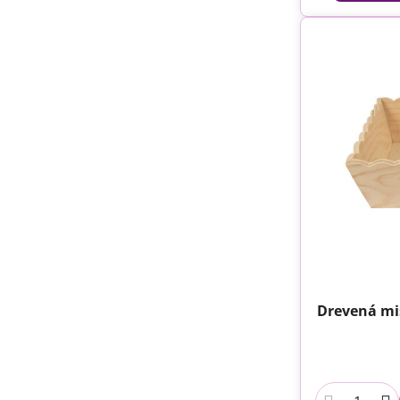
Drevená mis