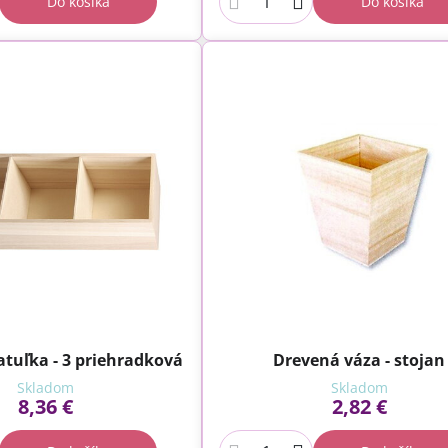
Do košíka
Do košíka
tuľka - 3 priehradková
Drevená váza - stojan
Skladom
Skladom
8,36 €
2,82 €