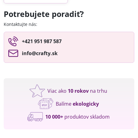
Potrebujete poradiť?
Kontaktujte nás:
+421 951 987 587
info​@crafty​.sk
Viac ako
10 rokov
na trhu
Balíme
ekologicky
10 000+
produktov skladom