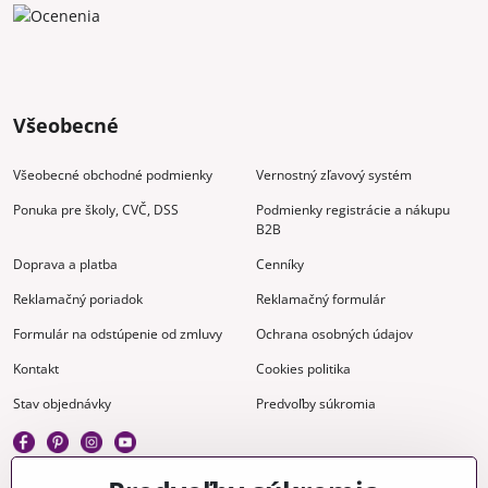
Všeobecné
Všeobecné obchodné podmienky
Vernostný zľavový systém
Ponuka pre školy, CVČ, DSS
Podmienky registrácie a nákupu
B2B
Doprava a platba
Cenníky
Reklamačný poriadok
Reklamačný formulár
Formulár na odstúpenie od zmluvy
Ochrana osobných údajov
Kontakt
Cookies politika
Stav objednávky
Predvoľby súkromia