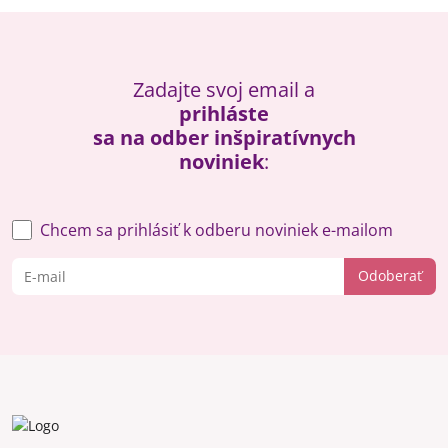
Zadajte svoj email a
prihláste
sa na odber inšpiratívnych
noviniek
:
Chcem sa prihlásiť k odberu noviniek e-mailom
Odoberať