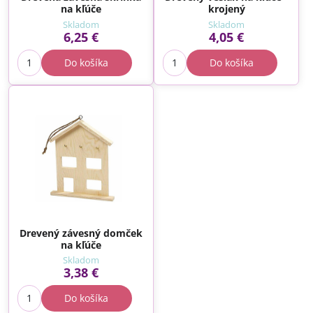
na kľúče
krojený
Skladom
Skladom
6,25 €
4,05 €
Do košíka
Do košíka
Drevený závesný domček
na kľúče
Skladom
3,38 €
Do košíka