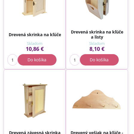
Drevená skrinka na kľúče
Drevená skrinka na kľúče
a listy
Skladom
Skladom
10,86 €
8,10 €
Do košíka
Do košíka
Drevená závesná skrinka
Drevený vešiak na kľúče -