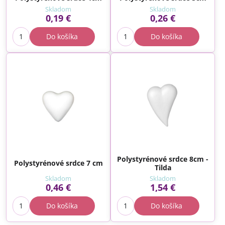
Skladom
Skladom
0,19 €
0,26 €
Do košíka
Do košíka
Polystyrénové srdce 8cm -
Polystyrénové srdce 7 cm
Tilda
Skladom
Skladom
0,46 €
1,54 €
Do košíka
Do košíka