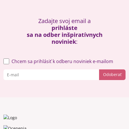
Zadajte svoj email a
prihláste
sa na odber inšpiratívnych
noviniek
:
Chcem sa prihlásiť k odberu noviniek e-mailom
Odoberať