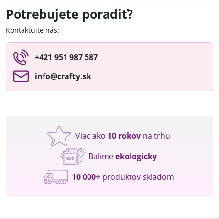
Potrebujete poradiť?
Kontaktujte nás:
+421 951 987 587
info​@crafty​.sk
Viac ako
10 rokov
na trhu
Balíme
ekologicky
10 000+
produktov skladom