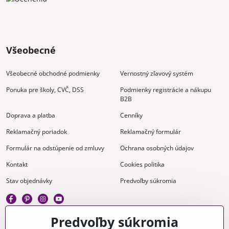
Všeobecné
Všeobecné obchodné podmienky
Vernostný zľavový systém
Ponuka pre školy, CVČ, DSS
Podmienky registrácie a nákupu
B2B
Doprava a platba
Cenníky
Reklamačný poriadok
Reklamačný formulár
Formulár na odstúpenie od zmluvy
Ochrana osobných údajov
Kontakt
Cookies politika
Stav objednávky
Predvoľby súkromia
Predvoľby súkromia