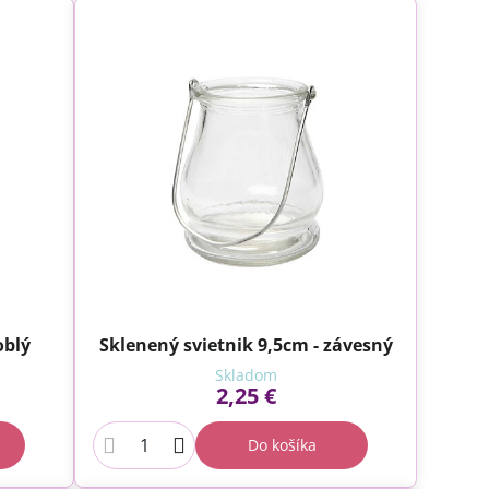
oblý
Sklenený svietnik 9,5cm - závesný
Skladom
2,25 €
Do košíka