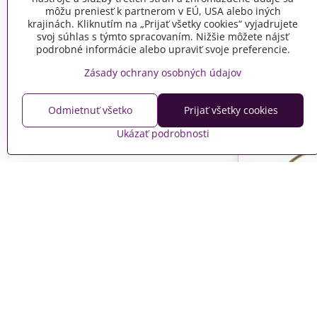
môžu preniesť k partnerom v EÚ, USA alebo iných
krajinách. Kliknutím na „Prijať všetky cookies“ vyjadrujete
svoj súhlas s týmto spracovaním. Nižšie môžete nájsť
podrobné informácie alebo upraviť svoje preferencie.
Zásady ochrany osobných údajov
Odmietnuť všetko
Prijať všetky cookies
Ukázať podrobnosti
Kovový ara
20cm so st