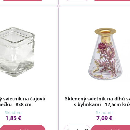
 svietnik na čajovú
Sklenený svietnik na dlhú s
iečku - 8x8 cm
s bylinkami - 12,5cm kuž
Skladom
Skladom
1,85 €
7,69 €