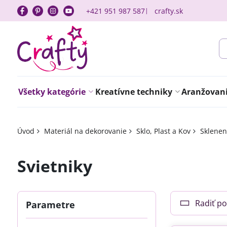
+421 951 987 587
crafty.sk
Všetky kategórie
Kreatívne techniky
Aranžovanie
Úvod
Materiál na dekorovanie
Sklo, Plast a Kov
Sklenen
Svietniky
Radiť po
Parametre