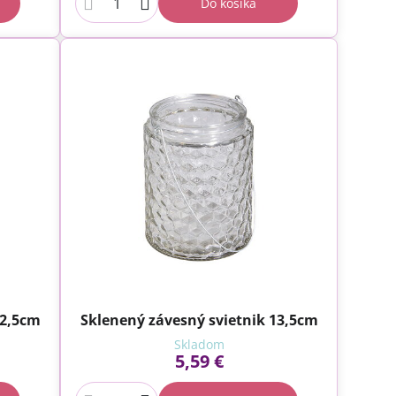
Do košíka
12,5cm
Sklenený závesný svietnik 13,5cm
Skladom
5,59 €