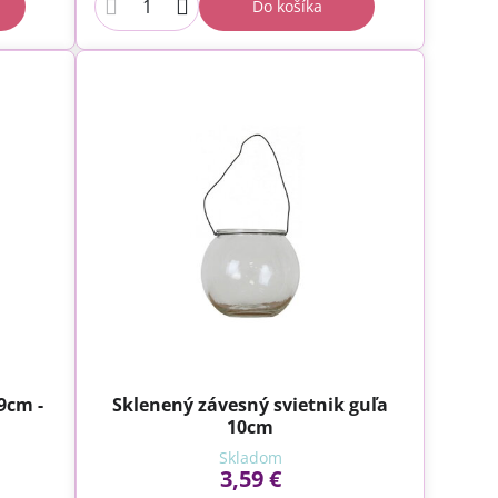
Do košíka
9cm -
Sklenený závesný svietnik guľa
10cm
Skladom
3,59 €