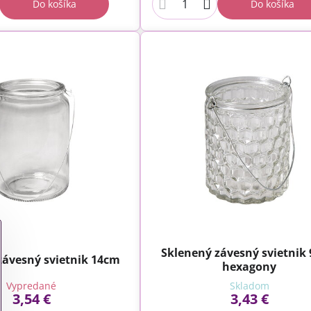
Do košíka
Do košíka
Sklenený závesný svietnik 
závesný svietnik 14cm
hexagony
Vypredané
Skladom
3,54 €
3,43 €