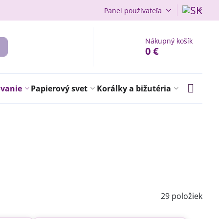
Panel používateľa
Nákupný košík
0 €
ovanie
Papierový svet
Korálky a bižutéria
29
položiek