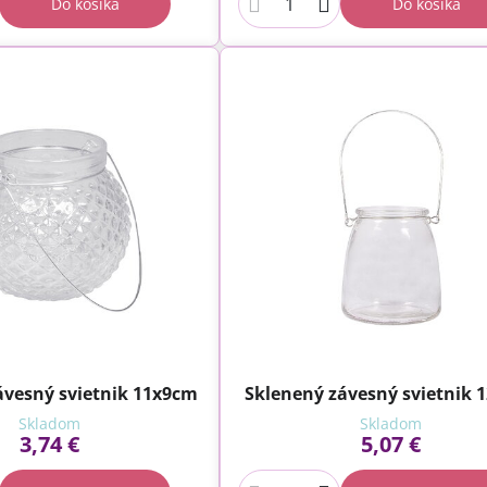
Do košíka
Do košíka
ávesný svietnik 11x9cm
Sklenený závesný svietnik 
Skladom
Skladom
3,74 €
5,07 €