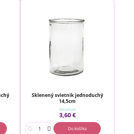
uchý
Sklenený svietnik jednoduchý
14,5cm
Skladom
3,60 €
Do košíka