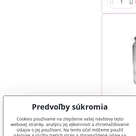
Predvoľby súkromia
Sklenený 
Cookies používame na zlepšenie vašej návštevy tejto
webovej stránky, analýzu jej výkonnosti a zhromažďovanie
údajov o jej používaní. Na tento účel môžeme použiť
nástroje a služby tretích strán a zhromaždené údaje sa