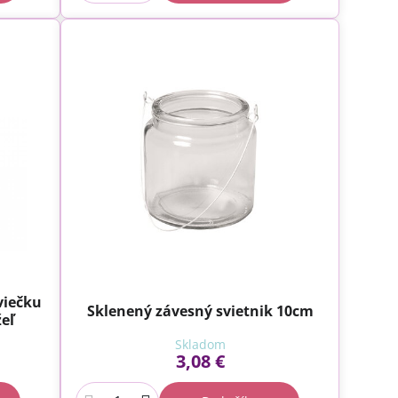
viečku
Sklenený závesný svietnik 10cm
eľ
Skladom
3,08 €