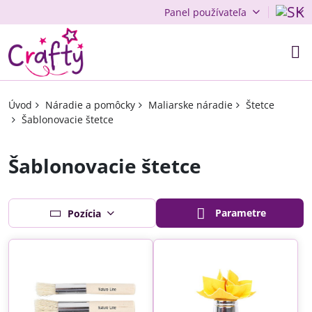
Panel používateľa
Úvod
Náradie a pomôcky
Maliarske náradie
Štetce
Šablonovacie štetce
Šablonovacie štetce
Parametre
Pozícia