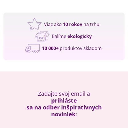
Viac ako
10 rokov
na trhu
Balíme
ekologicky
10 000+
produktov skladom
Zadajte svoj email a
prihláste
sa na odber inšpiratívnych
noviniek
: