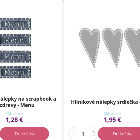
nálepky na scrapbook a
Hliníkové nálepky srdiečka 
zdravy - Menu
Skladom
Skladom
1,28 €
1,95 €
Do košíka
Do košíka