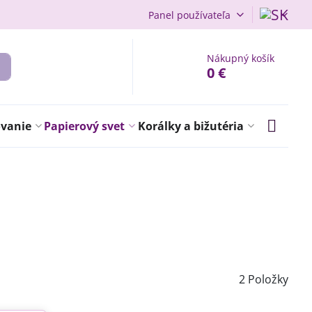
Panel používateľa
Nákupný košík
0 €
ovanie
Papierový svet
Korálky a bižutéria
2
Položky