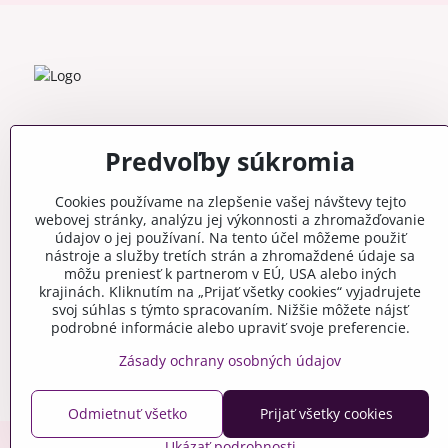
Predvoľby súkromia
Cookies používame na zlepšenie vašej návštevy tejto
webovej stránky, analýzu jej výkonnosti a zhromažďovanie
údajov o jej používaní. Na tento účel môžeme použiť
nástroje a služby tretích strán a zhromaždené údaje sa
môžu preniesť k partnerom v EÚ, USA alebo iných
krajinách. Kliknutím na „Prijať všetky cookies“ vyjadrujete
svoj súhlas s týmto spracovaním. Nižšie môžete nájsť
podrobné informácie alebo upraviť svoje preferencie.
Zásady ochrany osobných údajov
Odmietnuť všetko
Prijať všetky cookies
Ukázať podrobnosti