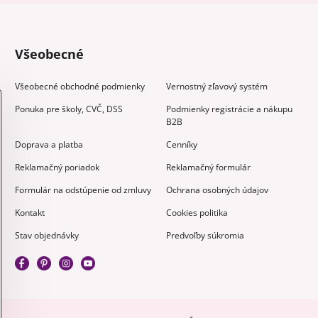
Všeobecné
Všeobecné obchodné podmienky
Vernostný zľavový systém
Ponuka pre školy, CVČ, DSS
Podmienky registrácie a nákupu
B2B
Doprava a platba
Cenníky
Reklamačný poriadok
Reklamačný formulár
Formulár na odstúpenie od zmluvy
Ochrana osobných údajov
Kontakt
Cookies politika
Stav objednávky
Predvoľby súkromia