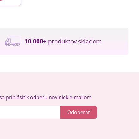
10 000+
produktov skladom
a prihlásiť k odberu noviniek e-mailom
Odoberať