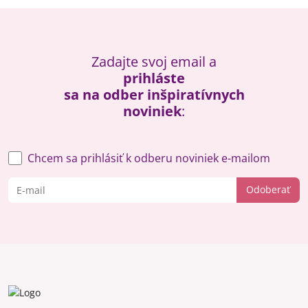
Zadajte svoj email a
prihláste
sa na odber inšpiratívnych
noviniek
:
Chcem sa prihlásiť k odberu noviniek e-mailom
Odoberať