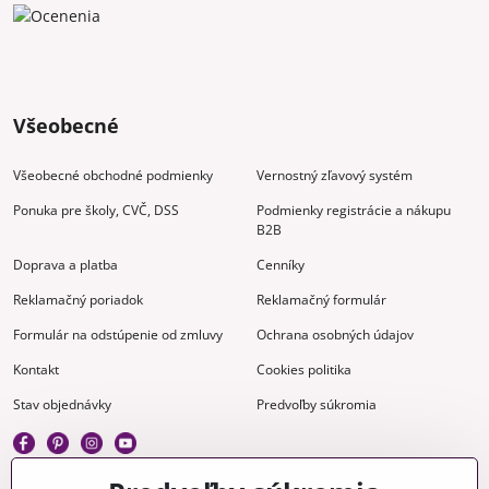
Všeobecné
Všeobecné obchodné podmienky
Vernostný zľavový systém
Ponuka pre školy, CVČ, DSS
Podmienky registrácie a nákupu
B2B
Doprava a platba
Cenníky
Reklamačný poriadok
Reklamačný formulár
Formulár na odstúpenie od zmluvy
Ochrana osobných údajov
Kontakt
Cookies politika
Stav objednávky
Predvoľby súkromia