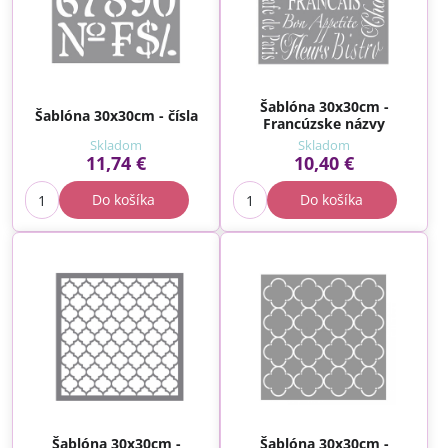
Šablóna 30x30cm -
Šablóna 30x30cm - čísla
Francúzske názvy
Skladom
Skladom
11,74 €
10,40 €
Do košíka
Do košíka
Šablóna 30x30cm -
Šablóna 30x30cm -