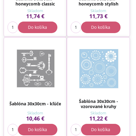
honeycomb classic
honeycomb stylish
Skladom
Skladom
11,74 €
11,73 €
Do košíka
Do košíka
Šablóna 30x30cm -
Šablóna 30x30cm - kľúče
vzorované kruhy
Skladom
Skladom
10,46 €
11,22 €
Do košíka
Do košíka