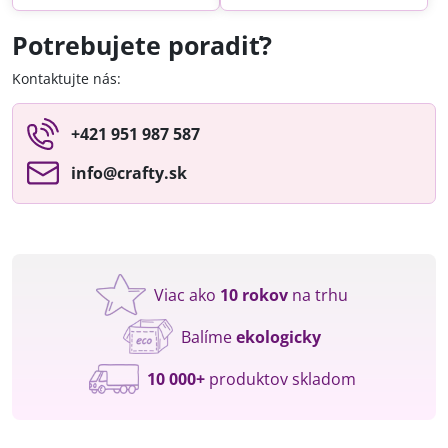
Potrebujete poradiť?
Kontaktujte nás:
+421 951 987 587
info​@crafty​.sk
Viac ako
10 rokov
na trhu
Balíme
ekologicky
10 000+
produktov skladom