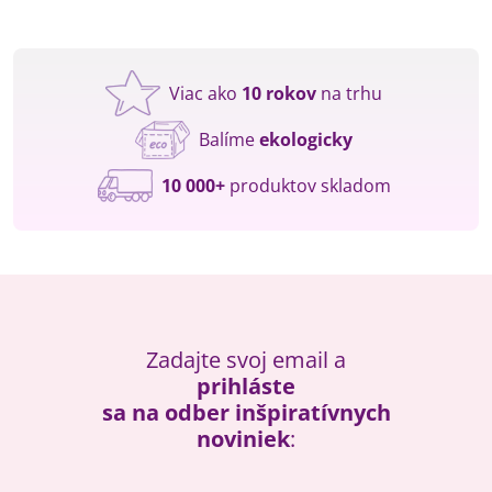
Viac ako
10 rokov
na trhu
Balíme
ekologicky
10 000+
produktov skladom
Zadajte svoj email a
prihláste
sa na odber inšpiratívnych
noviniek
: