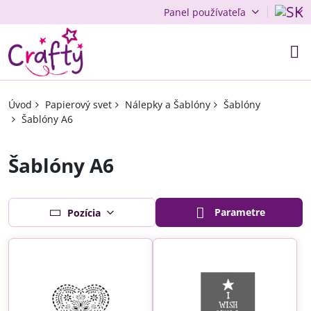
Panel používateľa
Úvod
Papierový svet
Nálepky a Šablóny
Šablóny
Šablóny A6
Šablóny A6
Parametre
Pozícia