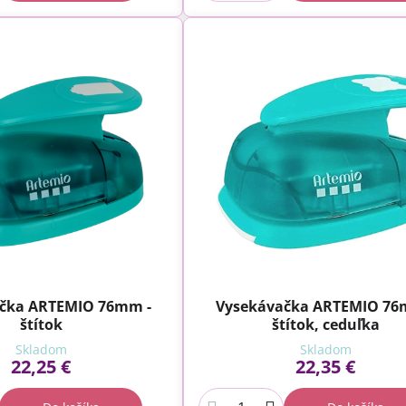
čka ARTEMIO 76mm -
Vysekávačka ARTEMIO 76
štítok
štítok, ceduľka
Skladom
Skladom
22,25 €
22,35 €