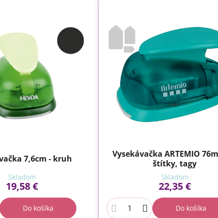
Vysekávačka ARTEMIO 76m
vačka 7,6cm - kruh
štítky, tagy
Skladom
Skladom
19,58 €
22,35 €
Do košíka
Do košíka