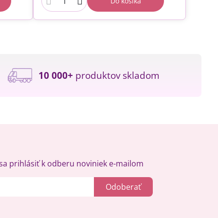
Do košíka
10 000+
produktov skladom
a prihlásiť k odberu noviniek e-mailom
Odoberať