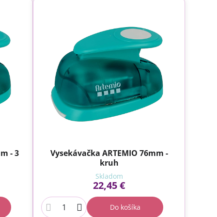
m - 3
Vysekávačka ARTEMIO 76mm -
kruh
Skladom
22,45 €
Do košíka