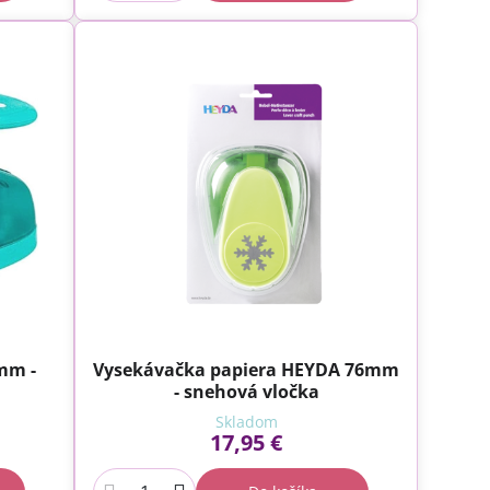
mm -
Vysekávačka papiera HEYDA 76mm
- snehová vločka
Skladom
17,95 €