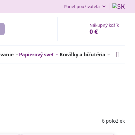
Panel používateľa
Nákupný košík
0 €
ovanie
Papierový svet
Korálky a bižutéria
6
položiek