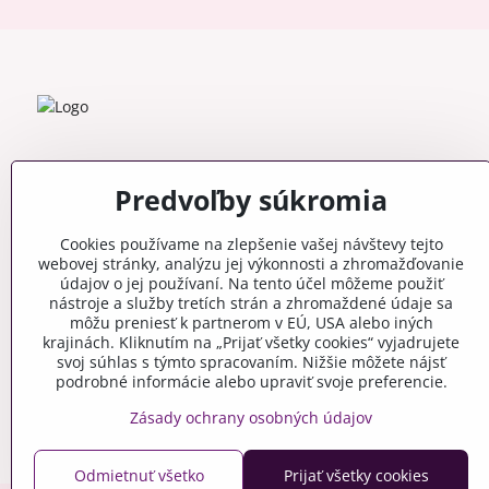
Predvoľby súkromia
Cookies používame na zlepšenie vašej návštevy tejto
webovej stránky, analýzu jej výkonnosti a zhromažďovanie
údajov o jej používaní. Na tento účel môžeme použiť
nástroje a služby tretích strán a zhromaždené údaje sa
môžu preniesť k partnerom v EÚ, USA alebo iných
krajinách. Kliknutím na „Prijať všetky cookies“ vyjadrujete
svoj súhlas s týmto spracovaním. Nižšie môžete nájsť
podrobné informácie alebo upraviť svoje preferencie.
Zásady ochrany osobných údajov
Odmietnuť všetko
Prijať všetky cookies