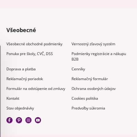
Všeobecné
Všeobecné obchodné podmienky
Vernostný zľavový systém
Ponuka pre školy, CVČ, DSS
Podmienky registrácie a nákupu
B2B
Doprava a platba
Cenníky
Reklamačný poriadok
Reklamačný formulár
Formulár na odstúpenie od zmluvy
Ochrana osobných údajov
Kontakt
Cookies politika
Stav objednávky
Predvoľby súkromia