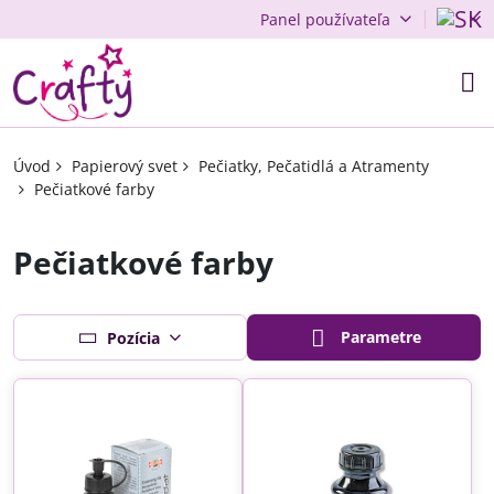
Panel používateľa
Úvod
Papierový svet
Pečiatky, Pečatidlá a Atramenty
Pečiatkové farby
Pečiatkové farby
Parametre
Pozícia