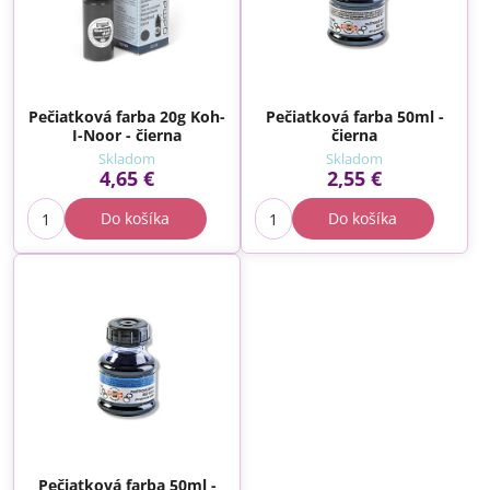
Pečiatková farba 20g Koh-
Pečiatková farba 50ml -
I-Noor - čierna
čierna
Skladom
Skladom
4,65 €
2,55 €
Do košíka
Do košíka
Pečiatková farba 50ml -