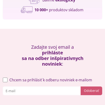
10 000+
produktov skladom
Zadajte svoj email a
prihláste
sa na odber inšpiratívnych
noviniek
:
Chcem sa prihlásiť k odberu noviniek e-mailom
Odoberať