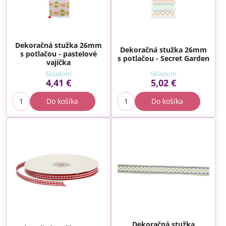
Dekoračná stužka 26mm
Dekoračná stužka 26mm
s potlačou - pastelové
s potlačou - Secret Garden
vajíčka
Skladom
Skladom
4,41 €
5,02 €
Do košíka
Do košíka
Dekoračná stužka