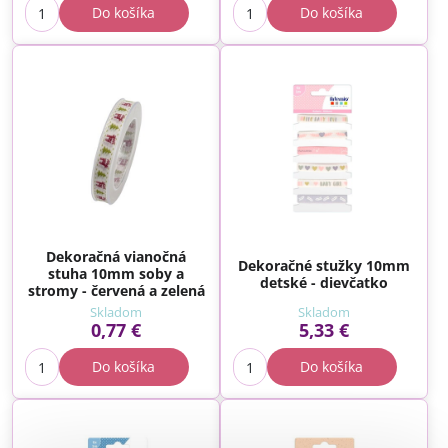
Do košíka
Do košíka
Dekoračná vianočná
Dekoračné stužky 10mm
stuha 10mm soby a
detské - dievčatko
stromy - červená a zelená
Skladom
Skladom
0,77 €
5,33 €
Do košíka
Do košíka