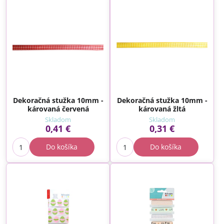
Dekoračná stužka 10mm -
Dekoračná stužka 10mm -
károvaná červená
károvaná žltá
Skladom
Skladom
0,41 €
0,31 €
Do košíka
Do košíka