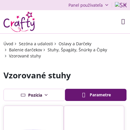
Panel používateľa
Úvod
Sezóna a udalosti
Oslavy a Darčeky
Balenie darčekov
Stuhy, Špagáty, Šnúrky a Čipky
Vzorované stuhy
Vzorované stuhy
Parametre
Pozícia