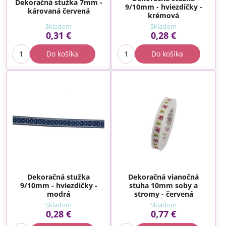
Dekoračná stužka 7mm -
9/10mm - hviezdičky -
károvaná červená
krémová
Skladom
Skladom
0,31 €
0,28 €
Do košíka
Do košíka
Dekoračná stužka
Dekoračná vianočná
9/10mm - hviezdičky -
stuha 10mm soby a
modrá
stromy - červená
Skladom
Skladom
0,28 €
0,77 €