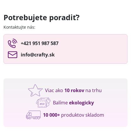
Potrebujete poradiť?
Kontaktujte nás:
+421 951 987 587
info​@crafty​.sk
Viac ako
10 rokov
na trhu
Balíme
ekologicky
10 000+
produktov skladom