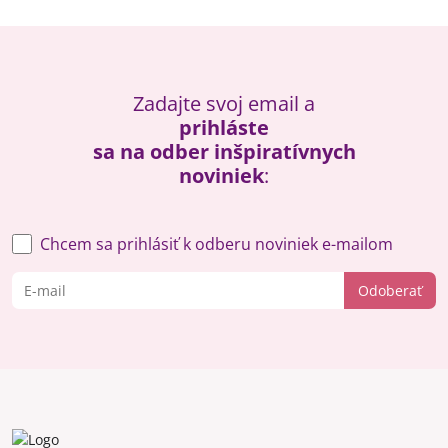
Zadajte svoj email a
prihláste
sa na odber inšpiratívnych
noviniek
:
Chcem sa prihlásiť k odberu noviniek e-mailom
Odoberať