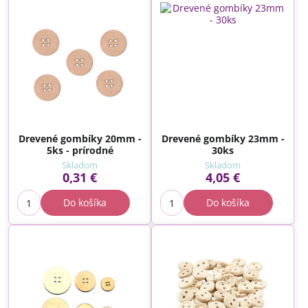
Drevené gombíky 20mm -
Drevené gombíky 23mm -
5ks - prírodné
30ks
Skladom
Skladom
0,31 €
4,05 €
Do košíka
Do košíka