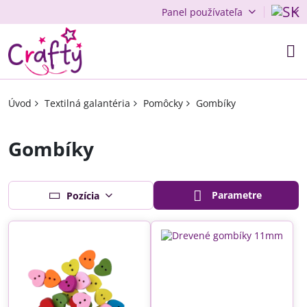
Panel používateľa
Úvod
Textilná galantéria
Pomôcky
Gombíky
Gombíky
Parametre
Pozícia