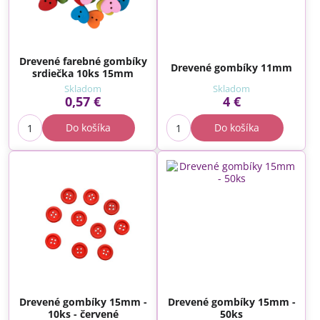
Drevené farebné gombíky
Drevené gombíky 11mm
srdiečka 10ks 15mm
Skladom
Skladom
0,57 €
4 €
Do košíka
Do košíka
Drevené gombíky 15mm -
Drevené gombíky 15mm -
10ks - červené
50ks