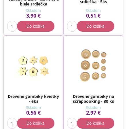
srdiečka - 5ks
biele srdiečka
Skladom
Skladom
3,90 €
0,51 €
Do košíka
Do košíka
Drevené gombíky kvietky
Drevené gombíky na
- 6ks
scrapbooking - 30 ks
Skladom
Skladom
0,56 €
2,97 €
Do košíka
Do košíka