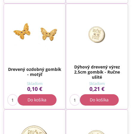
Dýhový drevený výrez
Drevený ozdobný gombík
2,5cm gombík - Ručne
- motýľ
ušité
Skladom
Skladom
0,10 €
0,21 €
Do košíka
Do košíka