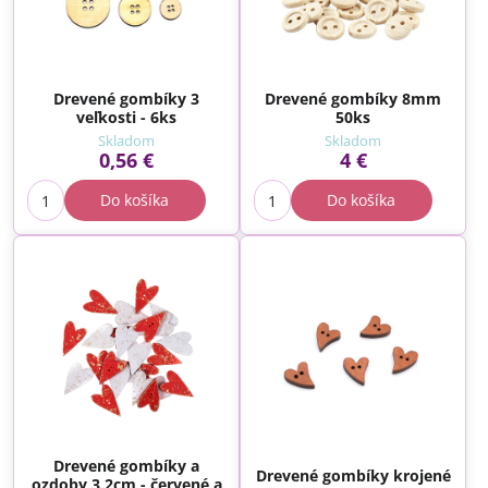
Drevené gombíky 3
Drevené gombíky 8mm
veľkosti - 6ks
50ks
Skladom
Skladom
0,56 €
4 €
Do košíka
Do košíka
Drevené gombíky a
Drevené gombíky krojené
ozdoby 3,2cm - červené a