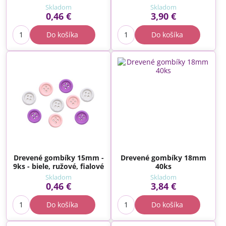
Skladom
Skladom
0,46 €
3,90 €
Do košíka
Do košíka
Drevené gombíky 15mm -
Drevené gombíky 18mm
9ks - biele, ružové, fialové
40ks
Skladom
Skladom
0,46 €
3,84 €
Do košíka
Do košíka