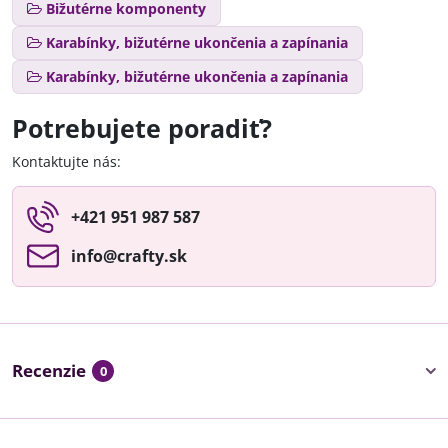
Bižutérne komponenty
Karabínky, bižutérne ukončenia a zapínania
Karabínky, bižutérne ukončenia a zapínania
Potrebujete poradiť?
Kontaktujte nás:
+421 951 987 587
info​@crafty​.sk
Recenzie
0