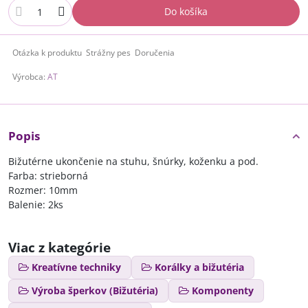
Do košíka
Otázka k produktu
Strážny pes
Doručenia
Výrobca:
AT
Popis
Bižutérne ukončenie na stuhu, šnúrky, koženku a pod.
Farba: strieborná
Rozmer: 10mm
Balenie: 2ks
Viac z kategórie
Kreatívne techniky
Korálky a bižutéria
Výroba šperkov (Bižutéria)
Komponenty