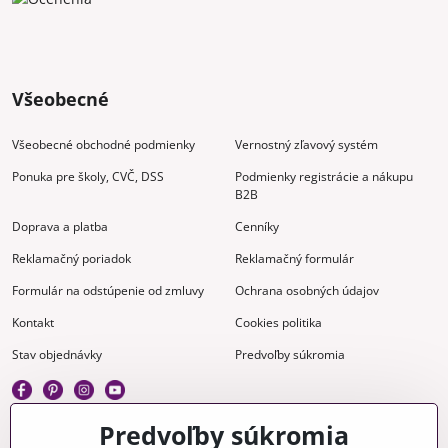
Všeobecné
Všeobecné obchodné podmienky
Vernostný zľavový systém
Ponuka pre školy, CVČ, DSS
Podmienky registrácie a nákupu
B2B
Doprava a platba
Cenníky
Reklamačný poriadok
Reklamačný formulár
Formulár na odstúpenie od zmluvy
Ochrana osobných údajov
Kontakt
Cookies politika
Stav objednávky
Predvoľby súkromia
Predvoľby súkromia