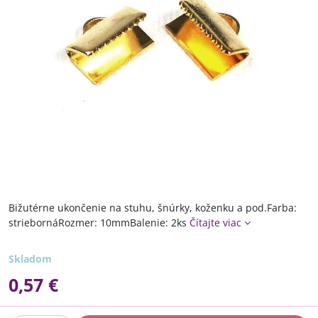
Bižutérne ukončenie na stuhu, šnúrky, koženku a pod.Farba:
striebornáRozmer: 10mmBalenie: 2ks
Čítajte viac
Skladom
0,57 €