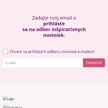
Zadajte svoj email a
prihláste
sa na odber inšpiratívnych
noviniek
:
Chcem sa prihlásiť k odberu noviniek e-mailom
Odoberať