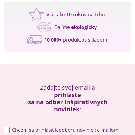
Viac ako
10 rokov
na trhu
Balíme
ekologicky
10 000+
produktov skladom
Zadajte svoj email a
prihláste
sa na odber inšpiratívnych
noviniek
:
Chcem sa prihlásiť k odberu noviniek e-mailom