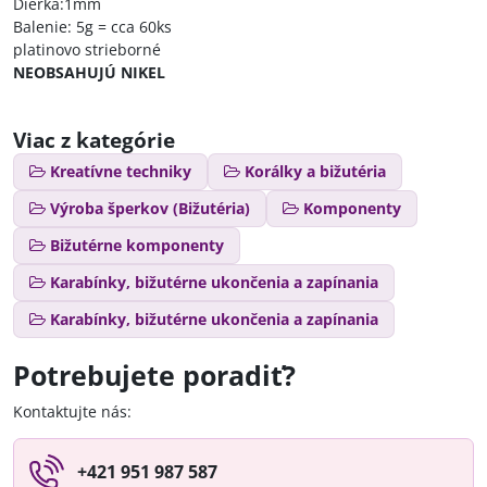
Dierka:1mm
Balenie: 5g = cca 60ks
platinovo strieborné
NEOBSAHUJÚ NIKEL
Viac z kategórie
Kreatívne techniky
Korálky a bižutéria
Výroba šperkov (Bižutéria)
Komponenty
Bižutérne komponenty
Karabínky, bižutérne ukončenia a zapínania
Karabínky, bižutérne ukončenia a zapínania
Potrebujete poradiť?
Kontaktujte nás:
+421 951 987 587