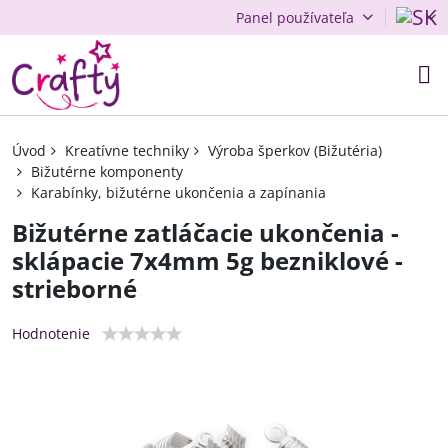
Panel používateľa
Úvod
Kreatívne techniky
Výroba šperkov (Bižutéria)
Bižutérne komponenty
Karabínky, bižutérne ukončenia a zapínania
Bižutérne zatláčacie ukončenia -
sklápacie 7x4mm 5g bezniklové -
strieborné
Hodnotenie