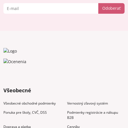
Odoberať
Všeobecné
Všeobecné obchodné podmienky
Vernostný zľavový systém
Ponuka pre školy, CVČ, DSS
Podmienky registrácie a nákupu
B2B
Doprava a platba
Cenníky