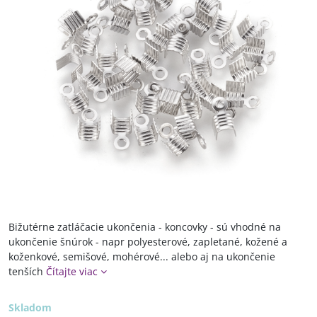
Bižutérne zatláčacie ukončenia - koncovky - sú vhodné na
ukončenie šnúrok - napr polyesterové, zapletané, kožené a
koženkové, semišové, mohérové... alebo aj na ukončenie
tenších
Čítajte viac
Skladom