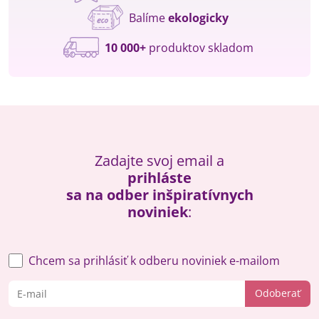
Balíme
ekologicky
10 000+
produktov skladom
Zadajte svoj email a
prihláste
sa na odber inšpiratívnych
noviniek
:
Chcem sa prihlásiť k odberu noviniek e-mailom
Odoberať