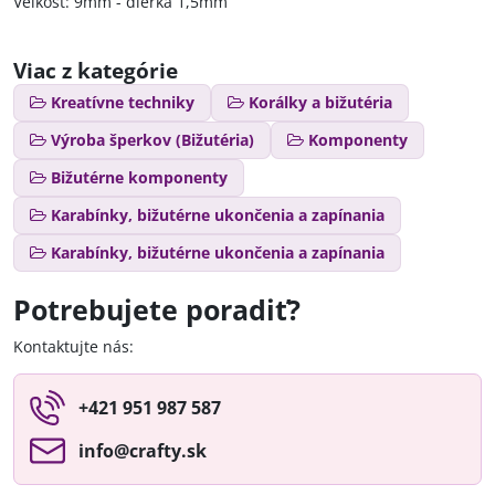
Veľkosť: 9mm - dierka 1,5mm
Viac z kategórie
Kreatívne techniky
Korálky a bižutéria
Výroba šperkov (Bižutéria)
Komponenty
Bižutérne komponenty
Karabínky, bižutérne ukončenia a zapínania
Karabínky, bižutérne ukončenia a zapínania
Potrebujete poradiť?
Kontaktujte nás:
+421 951 987 587
info​@crafty​.sk