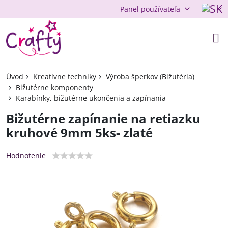
Panel používateľa
Úvod
Kreatívne techniky
Výroba šperkov (Bižutéria)
Bižutérne komponenty
Karabínky, bižutérne ukončenia a zapínania
Bižutérne zapínanie na retiazku
kruhové 9mm 5ks- zlaté
Hodnotenie