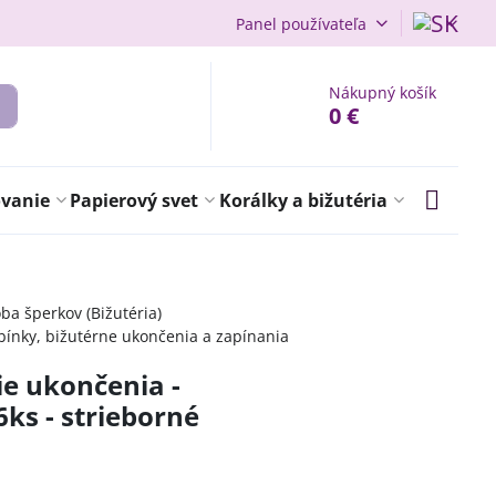
Panel používateľa
Nákupný košík
0 €
ovanie
Papierový svet
Korálky a bižutéria
ba šperkov (Bižutéria)
bínky, bižutérne ukončenia a zapínania
ie ukončenia -
s - strieborné