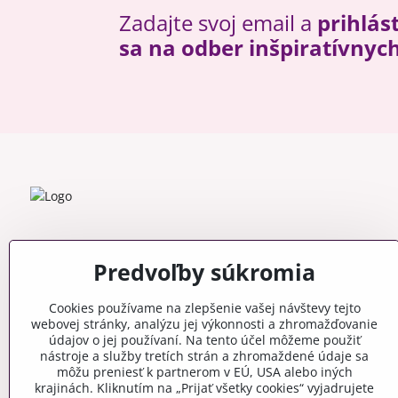
Zadajte svoj email a
prihlás
sa na odber inšpiratívnyc
Predvoľby súkromia
Cookies používame na zlepšenie vašej návštevy tejto
webovej stránky, analýzu jej výkonnosti a zhromažďovanie
údajov o jej používaní. Na tento účel môžeme použiť
nástroje a služby tretích strán a zhromaždené údaje sa
môžu preniesť k partnerom v EÚ, USA alebo iných
krajinách. Kliknutím na „Prijať všetky cookies“ vyjadrujete