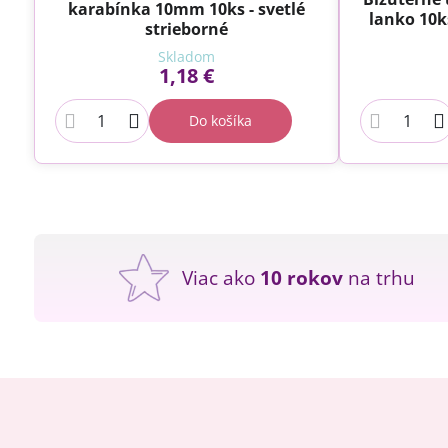
karabínka 10mm 10ks - svetlé
lanko 10k
strieborné
Skladom
1,18 €
Do košíka
Viac ako
10 rokov
na trhu