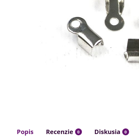
Popis
Recenzie
Diskusia
0
0