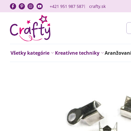
+421 951 987 587
crafty.sk
Všetky kategórie
Kreatívne techniky
Aranžovanie