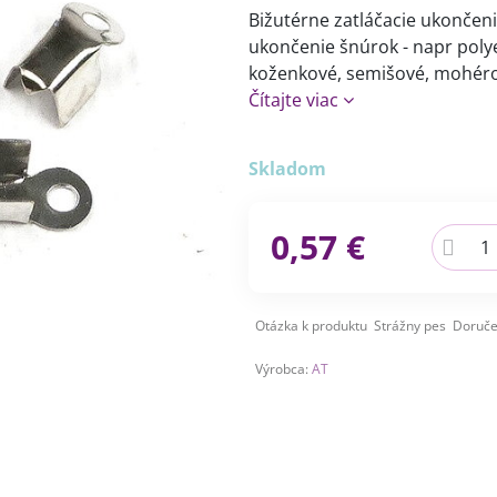
Bižutérne zatláčacie ukončeni
ukončenie šnúrok - napr poly
koženkové, semišové, mohérov
Čítajte viac
Skladom
0,57 €
Otázka k produktu
Strážny pes
Doruče
Výrobca:
AT