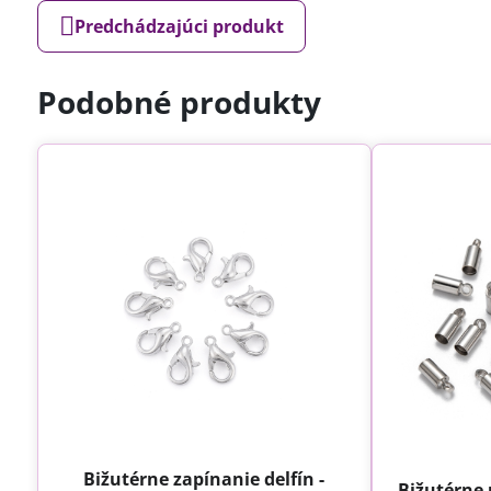
Predchádzajúci produkt
Podobné produkty
Bižutérne zapínanie delfín -
Bižutérne