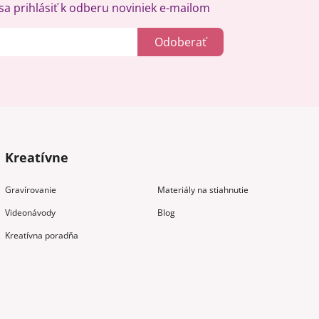
a prihlásiť k odberu noviniek e-mailom
Odoberať
Kreatívne
Gravírovanie
Materiály na stiahnutie
Videonávody
Blog
Kreatívna poradňa