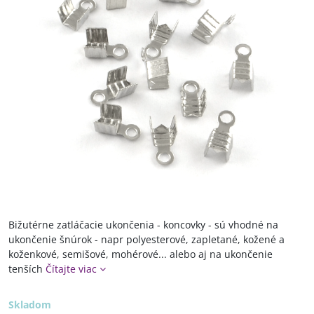
Bižutérne zatláčacie ukončenia - koncovky - sú vhodné na
ukončenie šnúrok - napr polyesterové, zapletané, kožené a
koženkové, semišové, mohérové... alebo aj na ukončenie
tenších
Čítajte viac
Skladom