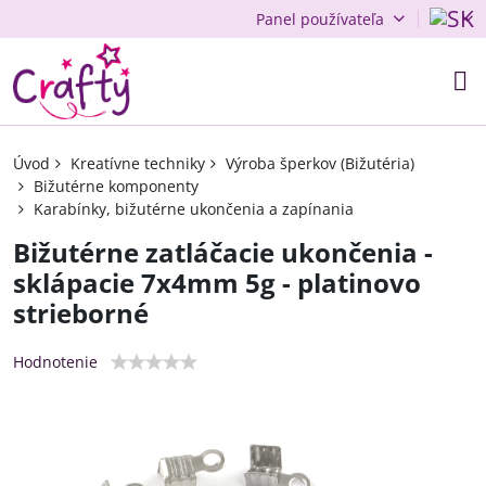
Panel používateľa
Úvod
Kreatívne techniky
Výroba šperkov (Bižutéria)
Bižutérne komponenty
Karabínky, bižutérne ukončenia a zapínania
Bižutérne zatláčacie ukončenia -
sklápacie 7x4mm 5g - platinovo
strieborné
Hodnotenie