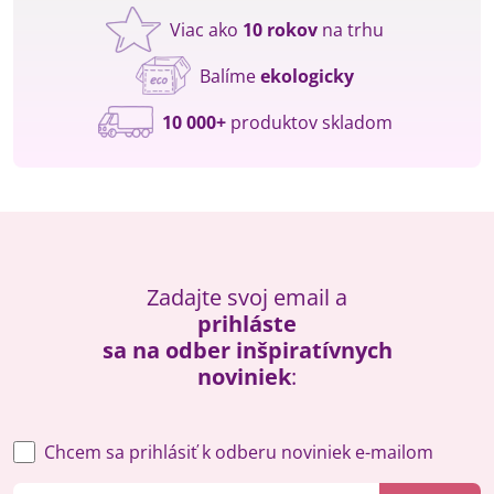
Viac ako
10 rokov
na trhu
Balíme
ekologicky
10 000+
produktov skladom
Zadajte svoj email a
prihláste
sa na odber inšpiratívnych
noviniek
:
Chcem sa prihlásiť k odberu noviniek e-mailom