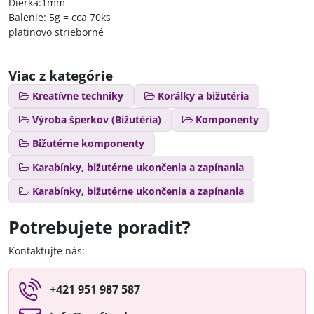
Dierka:1mm
Balenie: 5g = cca 70ks
platinovo strieborné
Viac z kategórie
Kreatívne techniky
Korálky a bižutéria
Výroba šperkov (Bižutéria)
Komponenty
Bižutérne komponenty
Karabínky, bižutérne ukončenia a zapínania
Karabínky, bižutérne ukončenia a zapínania
Potrebujete poradiť?
Kontaktujte nás:
+421 951 987 587