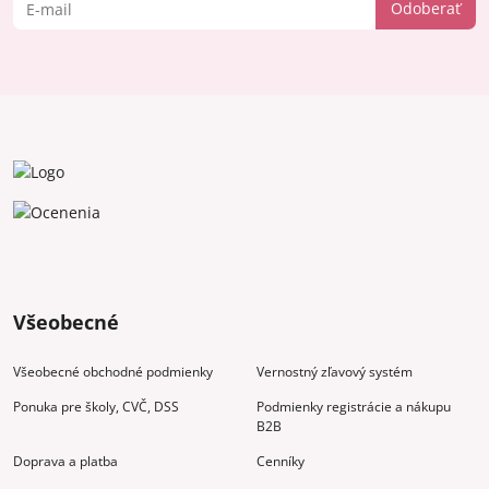
Odoberať
Všeobecné
Všeobecné obchodné podmienky
Vernostný zľavový systém
Ponuka pre školy, CVČ, DSS
Podmienky registrácie a nákupu
B2B
Doprava a platba
Cenníky