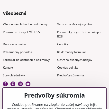
Všeobecné
Všeobecné obchodné podmienky
Vernostný zľavový systém
Ponuka pre školy, CVČ, DSS
Podmienky registrácie a nákupu
B2B
Doprava a platba
Cenníky
Reklamačný poriadok
Reklamačný formulár
Formulár na odstúpenie od zmluvy
Ochrana osobných údajov
Kontakt
Cookies politika
Stav objednávky
Predvoľby súkromia
Predvoľby súkromia
Kreatívne
Cookies používame na zlepšenie vašej návštevy tejto
webovej stránky, analýzu jej výkonnosti a zhromažďovanie