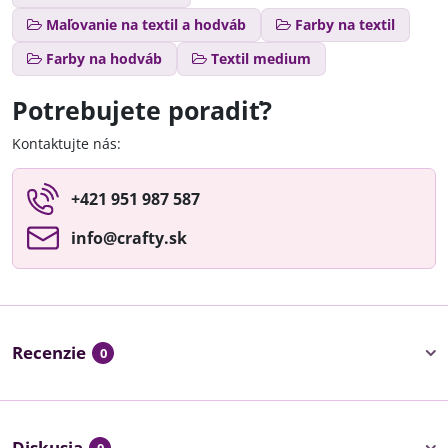
Maľovanie na textil a hodváb
Farby na textil
Farby na hodváb
Textil medium
Potrebujete poradiť?
Kontaktujte nás:
+421 951 987 587
info​@crafty​.sk
Recenzie
0
Diskusia