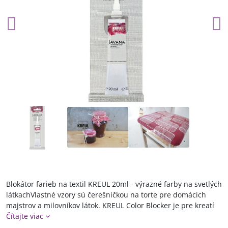
Blokátor farieb na textil KREUL 20ml - výrazné farby na svetlých
látkachVlastné vzory sú čerešničkou na torte pre domácich
majstrov a milovníkov látok. KREUL Color Blocker je pre kreatí
Čítajte viac