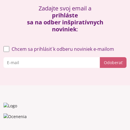
Zadajte svoj email a
prihláste
sa na odber inšpiratívnych
noviniek
:
Chcem sa prihlásiť k odberu noviniek e-mailom
Odoberať