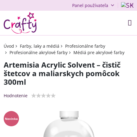
Panel používateľa
Úvod
Farby, laky a médiá
Profesionálne farby
Profesionálne akrylové farby
Médiá pre akrylové farby
Artemisia Acrylic Solvent – čistič
štetcov a maliarskych pomôcok
300ml
Hodnotenie
Novinka