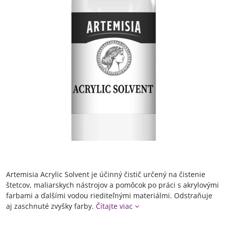
Artemisia Acrylic Solvent je účinný čistič určený na čistenie
štetcov, maliarskych nástrojov a pomôcok po práci s akrylovými
farbami a ďalšími vodou riediteľnými materiálmi. Odstraňuje
aj zaschnuté zvyšky farby.
Čítajte viac