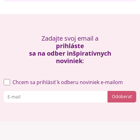
Zadajte svoj email a
prihláste
sa na odber inšpiratívnych
noviniek
:
Chcem sa prihlásiť k odberu noviniek e-mailom
Odoberať