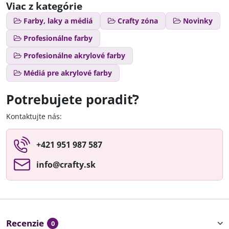
Viac z kategórie
Farby, laky a médiá
Crafty zóna
Novinky
Profesionálne farby
Profesionálne akrylové farby
Médiá pre akrylové farby
Potrebujete poradiť?
Kontaktujte nás:
+421 951 987 587
info​@crafty​.sk
Recenzie
0