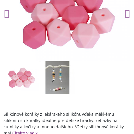
Silikónové korálky z lekárskeho silikónuVďaka mäkkému
silikónu sú korálky ideálne pre detské hračky, retiazky na
cumlíky a kočíky a mnoho ďalšieho. Všetky silikónové korálky
maj
Čítajte viac