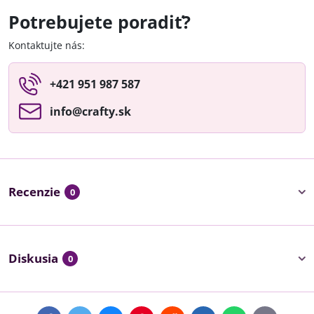
Potrebujete poradiť?
Kontaktujte nás:
+421 951 987 587
info​@crafty​.sk
Recenzie
0
Diskusia
0