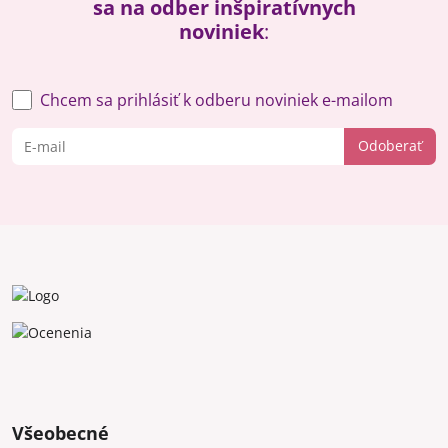
sa na odber inšpiratívnych
noviniek
:
Chcem sa prihlásiť k odberu noviniek e-mailom
Odoberať
Všeobecné