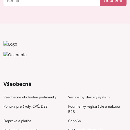
Odoberať
Všeobecné
Všeobecné obchodné podmienky
Vernostný zľavový systém
Ponuka pre školy, CVČ, DSS
Podmienky registrácie a nákupu
B2B
Doprava a platba
Cenníky