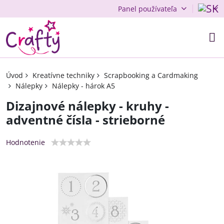
Panel používateľa
Úvod
Kreatívne techniky
Scrapbooking a Cardmaking
Nálepky
Nálepky - hárok A5
Dizajnové nálepky - kruhy -
adventné čísla - strieborné
Hodnotenie