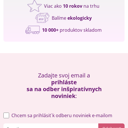
Viac ako
10 rokov
na trhu
Balíme
ekologicky
10 000+
produktov skladom
Zadajte svoj email a
prihláste
sa na odber inšpiratívnych
noviniek
:
Chcem sa prihlásiť k odberu noviniek e-mailom