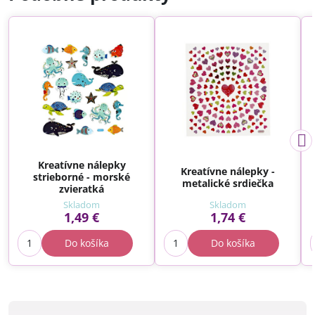
Kreatívne nálepky
Kreatívne nálepky -
strieborné - morské
metalické srdiečka
zvieratká
Skladom
Skladom
1,49 €
1,74 €
Do košíka
Do košíka