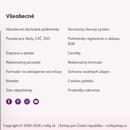
Všeobecné
Všeobecné obchodné podmienky
Vernostný zľavový systém
Ponuka pre školy, CVČ, DSS
Podmienky registrácie a nákupu
B2B
Doprava a platba
Cenníky
Reklamačný poriadok
Reklamačný formulár
Formulár na odstúpenie od zmluvy
Ochrana osobných údajov
Kontakt
Cookies politika
Stav objednávky
Predvoľby súkromia
Copyright © 2006-2026 crafty.sk
Eshop pre Českú republiku - craftyshop.cz