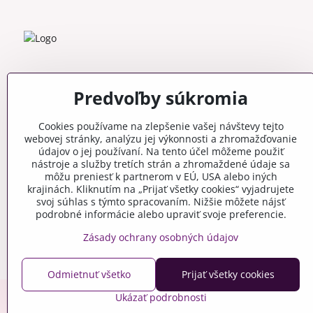
Predvoľby súkromia
Cookies používame na zlepšenie vašej návštevy tejto
webovej stránky, analýzu jej výkonnosti a zhromažďovanie
údajov o jej používaní. Na tento účel môžeme použiť
nástroje a služby tretích strán a zhromaždené údaje sa
môžu preniesť k partnerom v EÚ, USA alebo iných
krajinách. Kliknutím na „Prijať všetky cookies“ vyjadrujete
svoj súhlas s týmto spracovaním. Nižšie môžete nájsť
podrobné informácie alebo upraviť svoje preferencie.
Zásady ochrany osobných údajov
Odmietnuť všetko
Prijať všetky cookies
Ukázať podrobnosti