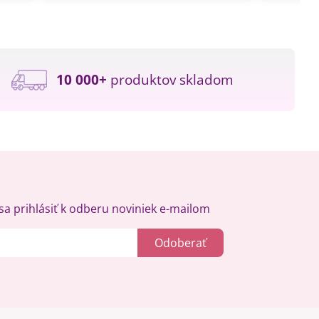
10 000+
produktov skladom
a prihlásiť k odberu noviniek e-mailom
Odoberať