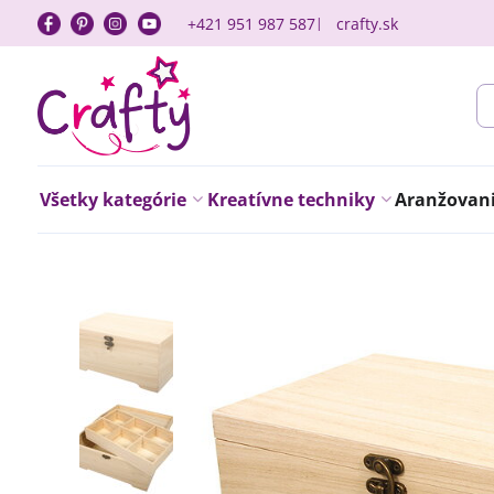
+421 951 987 587
crafty.sk
Všetky kategórie
Kreatívne techniky
Aranžovanie