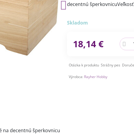
decentnú šperkovnicuVeľkosť:
Skladom
18,14 €
Otázka k produktu
Strážny pes
Doruče
Výrobca:
Rayher Hobby
é na decentnú šperkovnicu