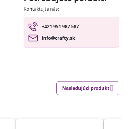
Kontaktujte nás:
+421 951 987 587
info​@crafty​.sk
Nasledujúci produkt