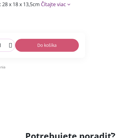
 28 x 18 x 13,5cm
Čítajte viac
Do košíka
nia
Potrebujete poradiť?