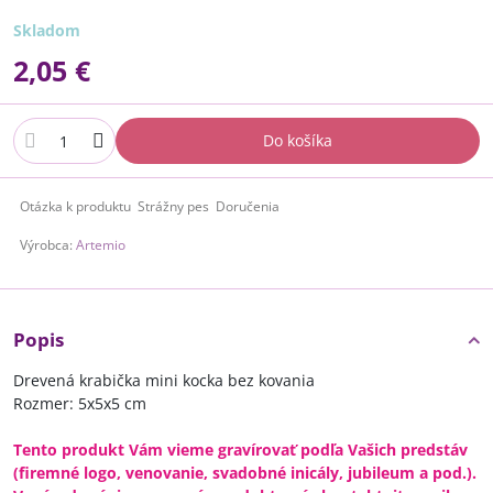
Skladom
2,05 €
Do košíka
Otázka k produktu
Strážny pes
Doručenia
Výrobca:
Artemio
Popis
Drevená krabička mini kocka bez kovania
Rozmer: 5x5x5 cm
Tento produkt Vám vieme gravírovať podľa Vašich predstáv
(firemné logo, venovanie, svadobné inicály, jubileum a pod.).