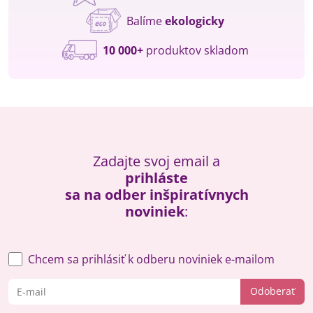
Balíme
ekologicky
10 000+
produktov skladom
Zadajte svoj email a
prihláste
sa na odber inšpiratívnych
noviniek
:
Chcem sa prihlásiť k odberu noviniek e-mailom
Odoberať