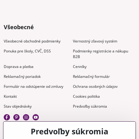
Všeobecné
Všeobecné obchodné podmienky
Vernostný zľavový systém
Ponuka pre školy, CVČ, DSS
Podmienky registrácie a nákupu
B2B
Doprava a platba
Cenníky
Reklamačný poriadok
Reklamačný formulár
Formulár na odstúpenie od zmluvy
Ochrana osobných údajov
Kontakt
Cookies politika
Stav objednávky
Predvoľby súkromia
Predvoľby súkromia
Kreatívne