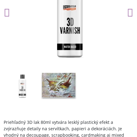
Priehľadný 3D lak 80ml vytvára lesklý plastický efekt a
zvýrazňuje detaily na servítkach, papieri a dekoráciách. Je
vhodný na decoupage, scrapbooking, cardmaking aj mixed