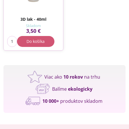
3D lak - 40ml
Skladom
3,50 €
Do košíka
Viac ako
10 rokov
na trhu
Balíme
ekologicky
10 000+
produktov skladom