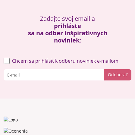
Zadajte svoj email a
prihláste
sa na odber inšpiratívnych
noviniek
:
Chcem sa prihlásiť k odberu noviniek e-mailom
Odoberať