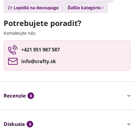
Lepidlá na decoupage
Ďalšie kategórie
Potrebujete poradiť?
Kontaktujte nás:
+421 951 987 587
info​@crafty​.sk
Recenzie
0
Diskusia
0