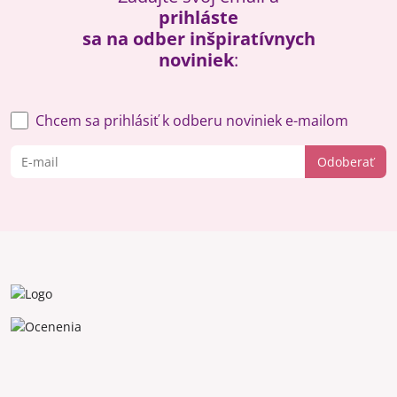
prihláste
sa na odber inšpiratívnych
noviniek
:
Chcem sa prihlásiť k odberu noviniek e-mailom
Odoberať