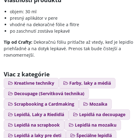
objem: 30 ml
presný aplikátor v pere
vhodné na dekoračné fólie a flitre
po zaschnutí zostáva lepkavé
Tip od Crafty:
Dekoračnú fóliu pritlačte až vtedy, keď je lepidlo
priehľadné a na dotyk lepkavé. Prenos tak bude čistejší a
rovnomernejší.
Viac z kategórie
Kreatívne techniky
Farby, laky a médiá
Decoupage (Servítková technika)
Scrapbooking a Cardmaking
Mozaika
Lepidlá, Laky a Riedidlá
Lepidlá na decoupage
Lepidlá na scrapbook
Lepidlá na mozaiku
Lepidlá a laky pre deti
Špeciálne lepidlá