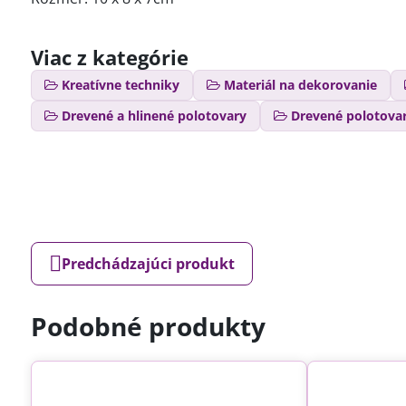
Viac z kategórie
Kreatívne techniky
Materiál na dekorovanie
Drevené a hlinené polotovary
Drevené polotova
Predchádzajúci produkt
Podobné produkty