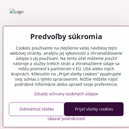
Predvoľby súkromia
Cookies používame na zlepšenie vašej návštevy tejto
webovej stránky, analýzu jej výkonnosti a zhromažďovanie
údajov o jej používaní. Na tento účel môžeme použiť
nástroje a služby tretích strán a zhromaždené údaje sa
môžu preniesť k partnerom v EÚ, USA alebo iných
krajinách. Kliknutím na „Prijať všetky cookies“ vyjadrujete
svoj súhlas s týmto spracovaním. Nižšie môžete nájsť
podrobné informácie alebo upraviť svoje preferencie.
Zásady ochrany osobných údajov
Odmietnuť všetko
Prijať všetky cookies
Ukázať podrobnosti