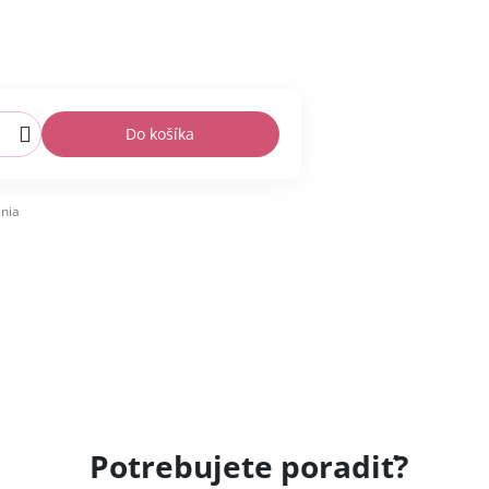
Do košíka
nia
Potrebujete poradiť?