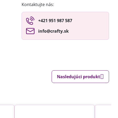
Kontaktujte nás:
+421 951 987 587
info​@crafty​.sk
Nasledujúci produkt