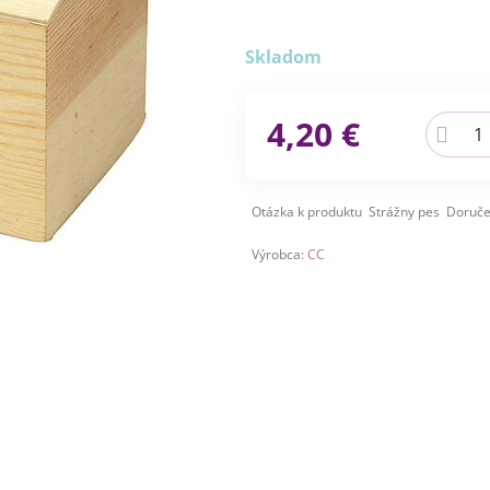
Skladom
4,20 €
Otázka k produktu
Strážny pes
Doruče
Výrobca:
CC