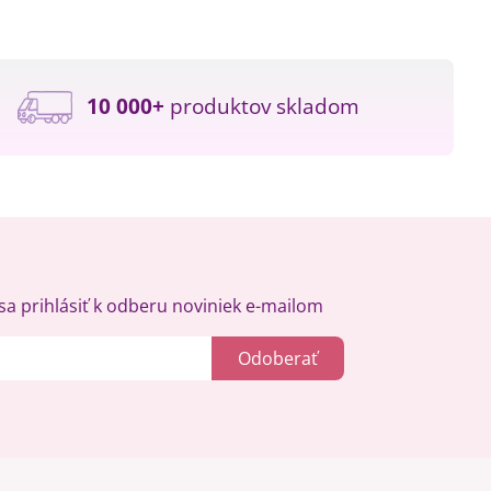
10 000+
produktov skladom
a prihlásiť k odberu noviniek e-mailom
Odoberať