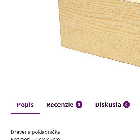
Popis
Recenzie
Diskusia
0
0
Drevená pokladnička
Rozmer: 10 x 8 x 7cm