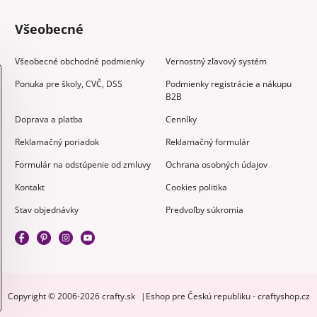
Všeobecné
Všeobecné obchodné podmienky
Vernostný zľavový systém
Ponuka pre školy, CVČ, DSS
Podmienky registrácie a nákupu
B2B
Doprava a platba
Cenníky
Reklamačný poriadok
Reklamačný formulár
Formulár na odstúpenie od zmluvy
Ochrana osobných údajov
Kontakt
Cookies politika
Stav objednávky
Predvoľby súkromia
Copyright © 2006-2026 crafty.sk
Eshop pre Českú republiku - craftyshop.cz