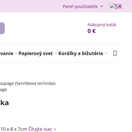
Panel používateľa
Nákupný košík
0 €
ovanie
Papierový svet
Korálky a bižutéria
upage (Servítková technika)
page
čka
10 x 8 x 7cm
Čítajte viac