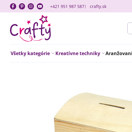
+421 951 987 587
crafty.sk
Všetky kategórie
Kreatívne techniky
Aranžovanie