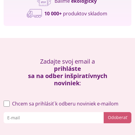
Balíme
ekologicky
10 000+
produktov skladom
Zadajte svoj email a
prihláste
sa na odber inšpiratívnych
noviniek
:
Chcem sa prihlásiť k odberu noviniek e-mailom
Odoberať