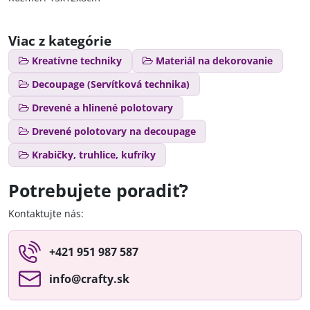
Viac z kategórie
Kreatívne techniky
Materiál na dekorovanie
Decoupage (Servítková technika)
Drevené a hlinené polotovary
Drevené polotovary na decoupage
Krabičky, truhlice, kufríky
Potrebujete poradiť?
Kontaktujte nás:
+421 951 987 587
info​@crafty​.sk