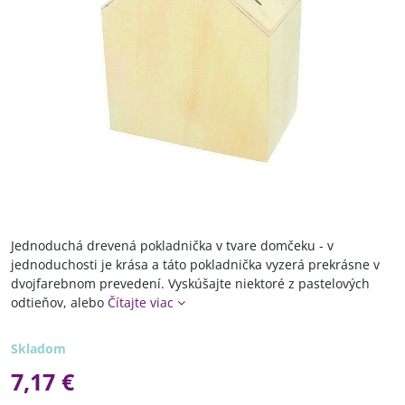
Jednoduchá drevená pokladnička v tvare domčeku - v
jednoduchosti je krása a táto pokladnička vyzerá prekrásne v
dvojfarebnom prevedení. Vyskúšajte niektoré z pastelových
odtieňov, alebo
Čítajte viac
Skladom
7,17 €