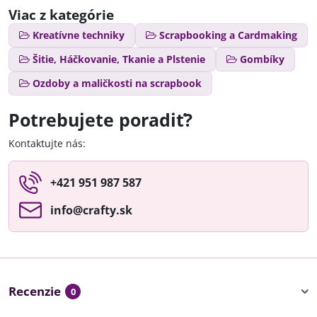
Viac z kategórie
Kreatívne techniky
Scrapbooking a Cardmaking
Šitie, Háčkovanie, Tkanie a Plstenie
Gombíky
Ozdoby a maličkosti na scrapbook
Potrebujete poradiť?
Kontaktujte nás:
+421 951 987 587
info​@crafty​.sk
Recenzie
0