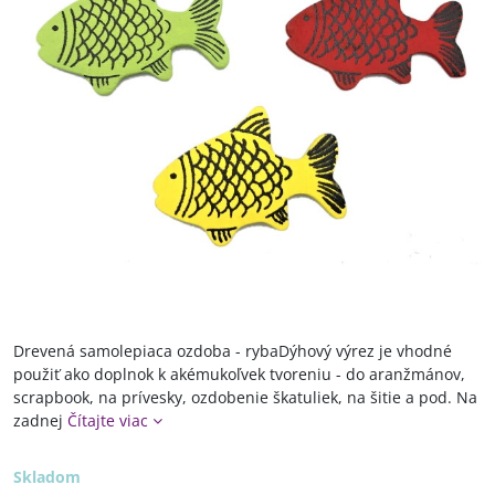
Drevená samolepiaca ozdoba - rybaDýhový výrez je vhodné
použiť ako doplnok k akémukoľvek tvoreniu - do aranžmánov,
scrapbook, na prívesky, ozdobenie škatuliek, na šitie a pod. Na
zadnej
Čítajte viac
Skladom