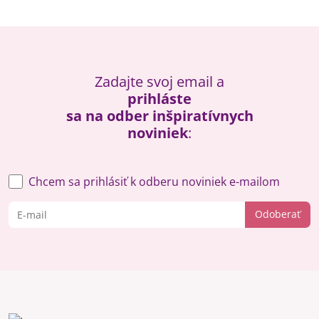
Zadajte svoj email a
prihláste
sa na odber inšpiratívnych
noviniek
:
Chcem sa prihlásiť k odberu noviniek e-mailom
Odoberať