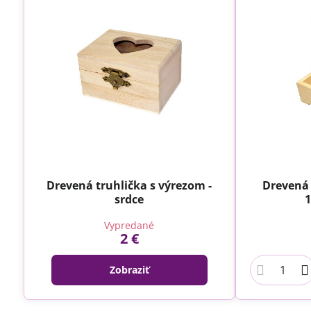
Drevená truhlička s výrezom -
Drevená 
srdce
1
Vypredané
2 €
Zobraziť