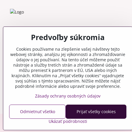
Predvoľby súkromia
Cookies používame na zlepšenie vašej návštevy tejto
webovej stránky, analýzu jej výkonnosti a zhromažďovanie
údajov o jej používaní. Na tento účel môžeme použiť
nástroje a služby tretích strán a zhromaždené údaje sa
môžu preniesť k partnerom v EÚ, USA alebo iných
krajinách. Kliknutím na „Prijať všetky cookies“ vyjadrujete
svoj súhlas s týmto spracovaním. Nižšie môžete nájsť
podrobné informácie alebo upraviť svoje preferencie.
Zásady ochrany osobných údajov
Odmietnuť všetko
Prijať všetky cookies
Ukázať podrobnosti