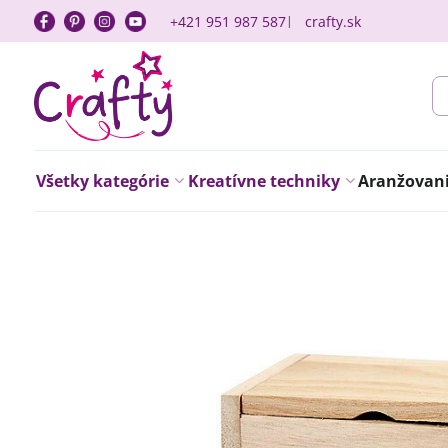
+421 951 987 587
crafty.sk
Všetky kategórie
Kreatívne techniky
Aranžovanie