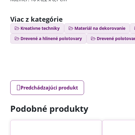
Viac z kategórie
Kreatívne techniky
Materiál na dekorovanie
Drevené a hlinené polotovary
Drevené polotova
Predchádzajúci produkt
Podobné produkty