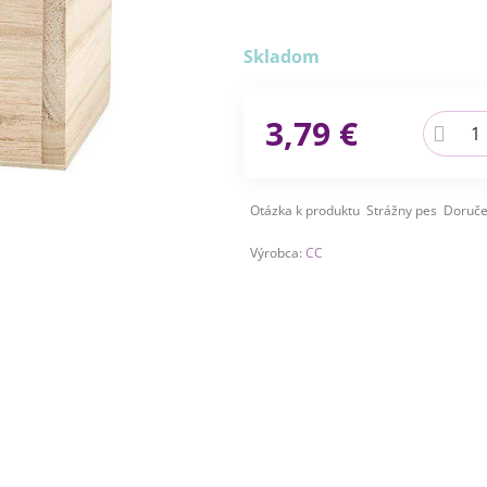
Skladom
3,79 €
Otázka k produktu
Strážny pes
Doruče
Výrobca:
CC