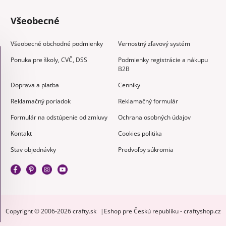
Všeobecné
Všeobecné obchodné podmienky
Vernostný zľavový systém
Ponuka pre školy, CVČ, DSS
Podmienky registrácie a nákupu
B2B
Doprava a platba
Cenníky
Reklamačný poriadok
Reklamačný formulár
Formulár na odstúpenie od zmluvy
Ochrana osobných údajov
Kontakt
Cookies politika
Stav objednávky
Predvoľby súkromia
Copyright © 2006-2026 crafty.sk
Eshop pre Českú republiku - craftyshop.cz