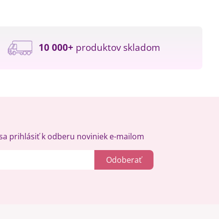
10 000+
produktov skladom
a prihlásiť k odberu noviniek e-mailom
Odoberať