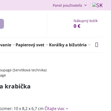
Panel používateľa
Nákupný košík
0 €
ovanie
Papierový svet
Korálky a bižutéria
upage (Servítková technika)
page
a krabička
ozmer: 10 x 8,2 x 6,7 cm
Čítajte viac