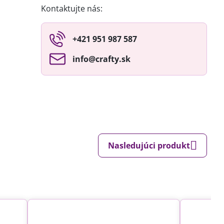
Kontaktujte nás:
+421 951 987 587
info​@crafty​.sk
Nasledujúci produkt