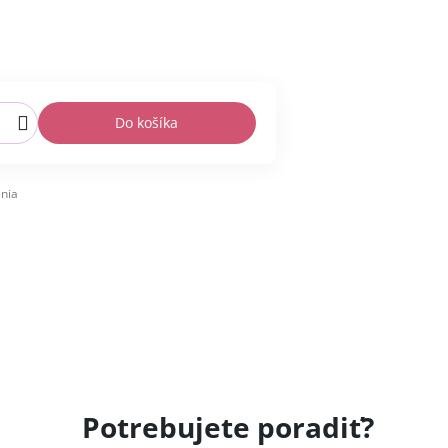
Do košíka
nia
Potrebujete poradiť?