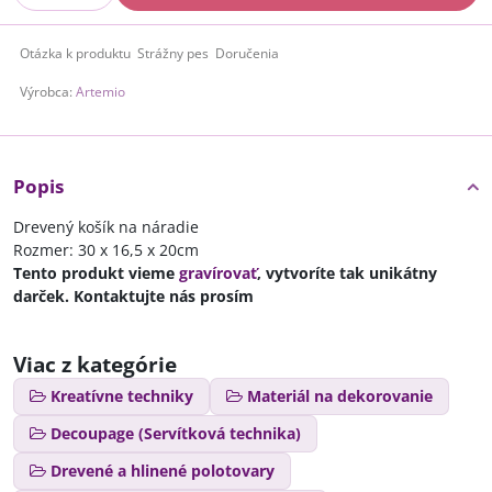
Otázka k produktu
Strážny pes
Doručenia
Výrobca:
Artemio
Popis
Drevený košík na náradie
Rozmer: 30 x 16,5 x 20cm
Tento produkt vieme
gravírovať
, vytvoríte tak unikátny
darček. Kontaktujte nás prosím
Viac z kategórie
Kreatívne techniky
Materiál na dekorovanie
Decoupage (Servítková technika)
Drevené a hlinené polotovary