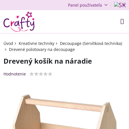
Panel používateľa
Úvod
Kreatívne techniky
Decoupage (Servítková technika)
Drevené polotovary na decoupage
Drevený košík na náradie
Hodnotenie