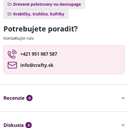
Drevené polotovary na decoupage
Krabičky, truhlice, kufríky
Potrebujete poradiť?
Kontaktujte nás:
+421 951 987 587
info​@crafty​.sk
Recenzie
0
Diskusia
0