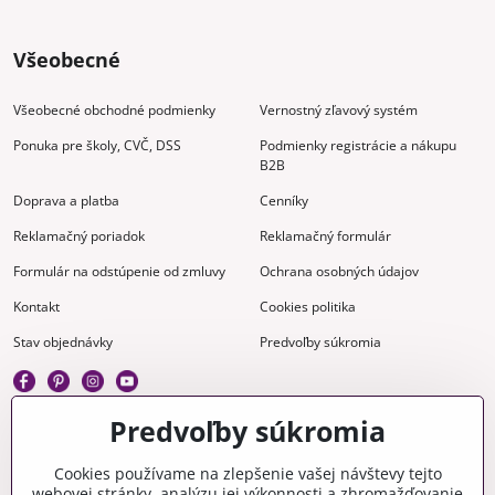
Všeobecné
Všeobecné obchodné podmienky
Vernostný zľavový systém
Ponuka pre školy, CVČ, DSS
Podmienky registrácie a nákupu
B2B
Doprava a platba
Cenníky
Reklamačný poriadok
Reklamačný formulár
Formulár na odstúpenie od zmluvy
Ochrana osobných údajov
Kontakt
Cookies politika
Stav objednávky
Predvoľby súkromia
Predvoľby súkromia
Kreatívne
Cookies používame na zlepšenie vašej návštevy tejto
webovej stránky, analýzu jej výkonnosti a zhromažďovanie