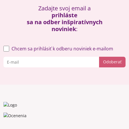
Zadajte svoj email a
prihláste
sa na odber inšpiratívnych
noviniek
:
Chcem sa prihlásiť k odberu noviniek e-mailom
Odoberať