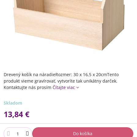
Drevený košík na náradieRozmer: 30 x 16,5 x 20cmTento
produkt vieme gravírovať, vytvoríte tak unikátny darček.
Kontaktujte nás prosím
Čítajte viac
Skladom
13,84 €
Do košíka