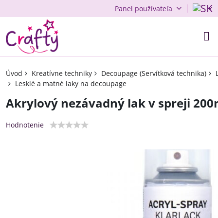
Panel používateľa
Úvod
Kreatívne techniky
Decoupage (Servítková technika)
Lesklé a matné laky na decoupage
Akrylový nezávadný lak v spreji 200m
Hodnotenie