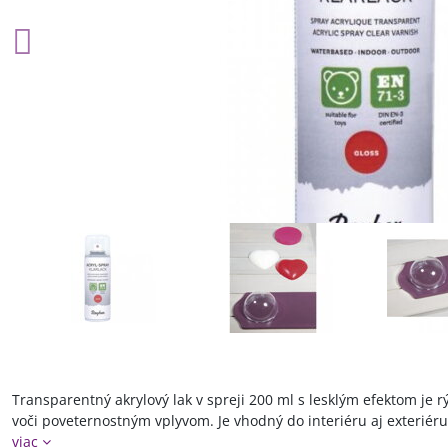
Transparentný akrylový lak v spreji 200 ml s lesklým efektom je 
voči poveternostným vplyvom. Je vhodný do interiéru aj exteriéru
viac