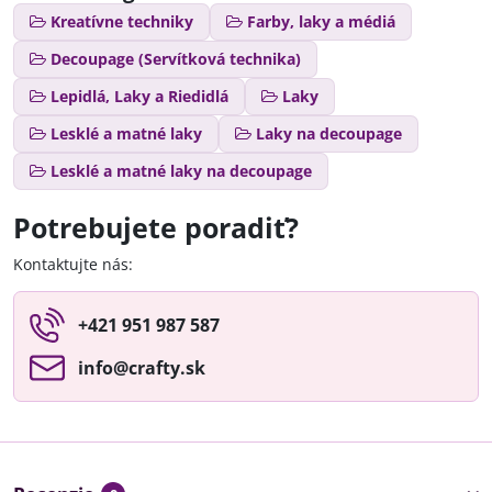
Kreatívne techniky
Farby, laky a médiá
Decoupage (Servítková technika)
Lepidlá, Laky a Riedidlá
Laky
Lesklé a matné laky
Laky na decoupage
Lesklé a matné laky na decoupage
Potrebujete poradiť?
Kontaktujte nás:
+421 951 987 587
info​@crafty​.sk