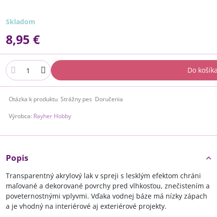
Skladom
8,95 €
Do košík
Otázka k produktu
Strážny pes
Doručenia
Výrobca:
Rayher Hobby
Popis
Transparentný akrylový lak v spreji s lesklým efektom chráni
maľované a dekorované povrchy pred vlhkosťou, znečistením a
poveternostnými vplyvmi. Vďaka vodnej báze má nízky zápach
a je vhodný na interiérové aj exteriérové projekty.