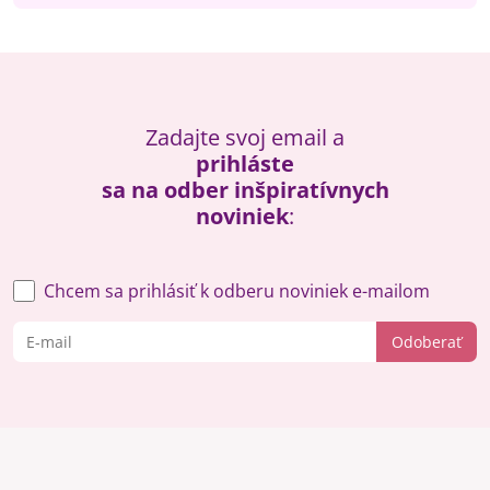
Zadajte svoj email a
prihláste
sa na odber inšpiratívnych
noviniek
:
Chcem sa prihlásiť k odberu noviniek e-mailom
Odoberať