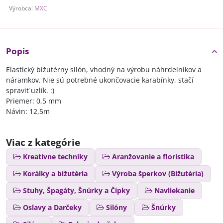
Výrobca:
MXC
Popis
Elastický bižutérny silón, vhodný na výrobu náhrdelníkov a
náramkov. Nie sú potrebné ukončovacie karabínky, stačí
spraviť uzlík. :)
Priemer: 0,5 mm
Návin: 12,5m
Viac z kategórie
Kreatívne techniky
Aranžovanie a floristika
Korálky a bižutéria
Výroba šperkov (Bižutéria)
Stuhy, Špagáty, Šnúrky a Čipky
Navliekanie
Oslavy a Darčeky
Silóny
Šnúrky