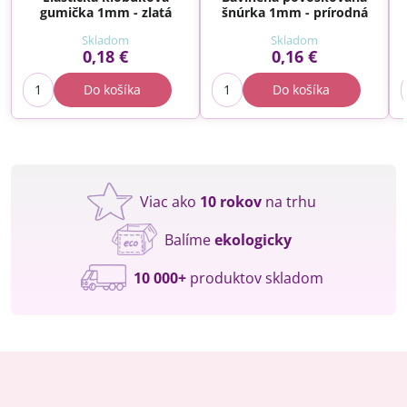
gumička 1mm - zlatá
šnúrka 1mm - prírodná
Skladom
Skladom
0,18 €
0,16 €
Do košíka
Do košíka
Viac ako
10 rokov
na trhu
Balíme
ekologicky
10 000+
produktov skladom