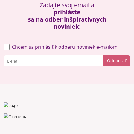
Zadajte svoj email a
prihláste
sa na odber inšpiratívnych
noviniek
:
Chcem sa prihlásiť k odberu noviniek e-mailom
Odoberať