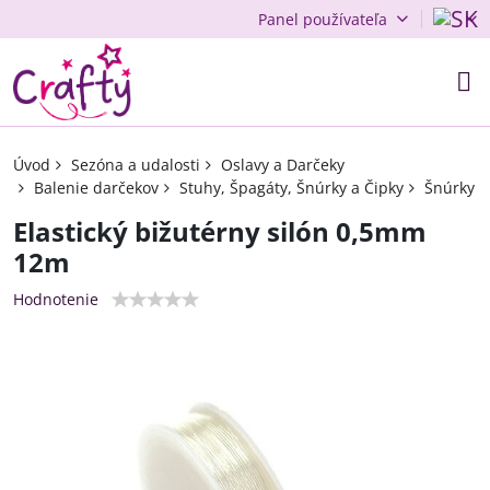
Panel používateľa
Úvod
Sezóna a udalosti
Oslavy a Darčeky
Balenie darčekov
Stuhy, Špagáty, Šnúrky a Čipky
Šnúrky
Elastický bižutérny silón 0,5mm
12m
Hodnotenie