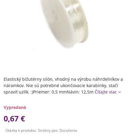
Elastický bižutérny silón, vhodný na výrobu náhrdelníkov a
náramkov. Nie sú potrebné ukončovacie karabínky, stačí
spraviť uzlík. :)Priemer: 0,5 mmNávin: 12,5m
Čítajte viac
Vypredané
0,67 €
Otázka k produktu
Strážny pes
Doručenia