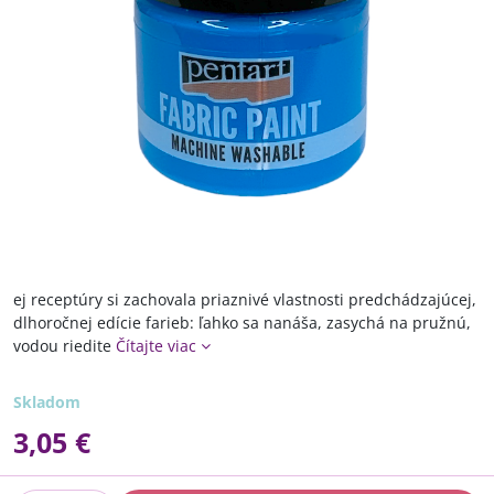
ej receptúry si zachovala priaznivé vlastnosti predchádzajúcej,
dlhoročnej edície farieb: ľahko sa nanáša, zasychá na pružnú,
vodou riedite
Čítajte viac
Skladom
3,05 €