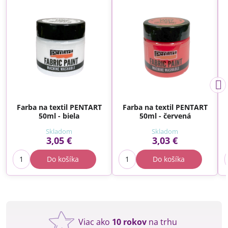
Farba na textil PENTART
Farba na textil PENTART
50ml - biela
50ml - červená
Skladom
Skladom
3,05 €
3,03 €
Do košíka
Do košíka
Viac ako
10 rokov
na trhu