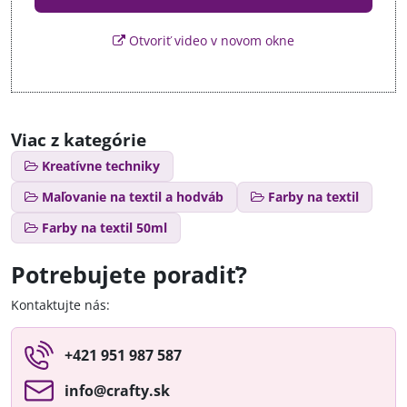
Otvoriť video v novom okne
Viac z kategórie
Kreatívne techniky
Maľovanie na textil a hodváb
Farby na textil
Farby na textil 50ml
Potrebujete poradiť?
Kontaktujte nás:
+421 951 987 587
info​@crafty​.sk