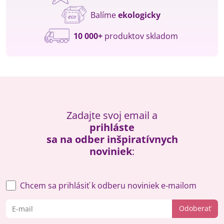
Balíme
ekologicky
10 000+
produktov skladom
Zadajte svoj email a
prihláste
sa na odber inšpiratívnych
noviniek
:
Chcem sa prihlásiť k odberu noviniek e-mailom
Odoberať