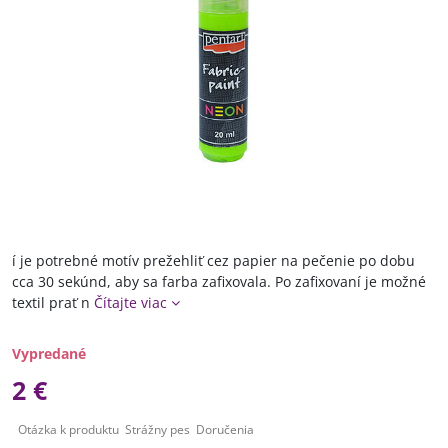
í je potrebné motív prežehliť cez papier na pečenie po dobu
cca 30 sekúnd, aby sa farba zafixovala. Po zafixovaní je možné
textil prať n
Čítajte viac
Vypredané
2 €
Otázka k produktu
Strážny pes
Doručenia