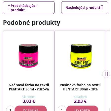
Predchádzajúci
Nasledujúci produkt
produkt
Podobné produkty
Neónová farba na textil
Neónová farba na textil
PENTART 30ml - ružová
PENTART 30ml - žltá
Skladom
Skladom
3,03 €
2,93 €
Do košíka
Do košíka