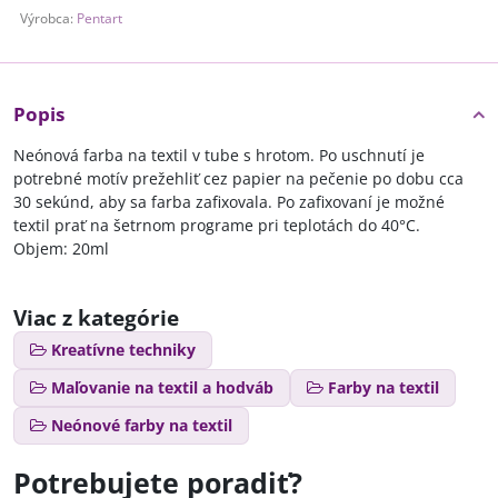
Výrobca:
Pentart
Popis
Neónová farba na textil v tube s hrotom. Po uschnutí je
potrebné motív prežehliť cez papier na pečenie po dobu cca
30 sekúnd, aby sa farba zafixovala. Po zafixovaní je možné
textil prať na šetrnom programe pri teplotách do 40°C.
Objem: 20ml
Viac z kategórie
Kreatívne techniky
Maľovanie na textil a hodváb
Farby na textil
Neónové farby na textil
Potrebujete poradiť?