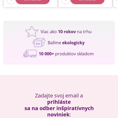
Viac ako
10 rokov
na trhu
Balíme
ekologicky
10 000+
produktov skladom
Zadajte svoj email a
prihláste
sa na odber inšpiratívnych
noviniek
: