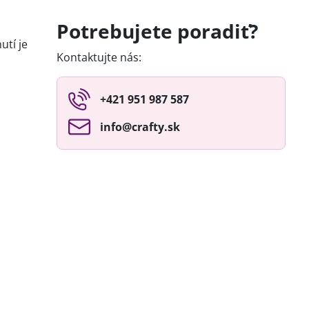
Potrebujete poradiť?
utí je
Kontaktujte nás:
+421 951 987 587
info​@crafty​.sk