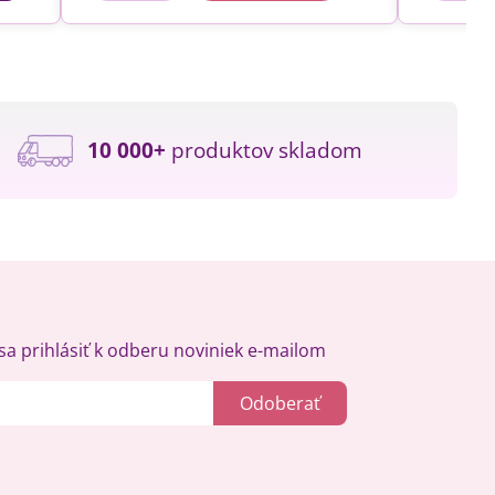
10 000+
produktov skladom
a prihlásiť k odberu noviniek e-mailom
Odoberať