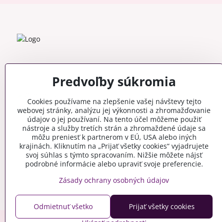
Predvoľby súkromia
Cookies používame na zlepšenie vašej návštevy tejto
webovej stránky, analýzu jej výkonnosti a zhromažďovanie
údajov o jej používaní. Na tento účel môžeme použiť
nástroje a služby tretích strán a zhromaždené údaje sa
môžu preniesť k partnerom v EÚ, USA alebo iných
krajinách. Kliknutím na „Prijať všetky cookies“ vyjadrujete
svoj súhlas s týmto spracovaním. Nižšie môžete nájsť
podrobné informácie alebo upraviť svoje preferencie.
Zásady ochrany osobných údajov
Odmietnuť všetko
Prijať všetky cookies