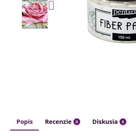
Popis
Recenzie
Diskusia
0
0