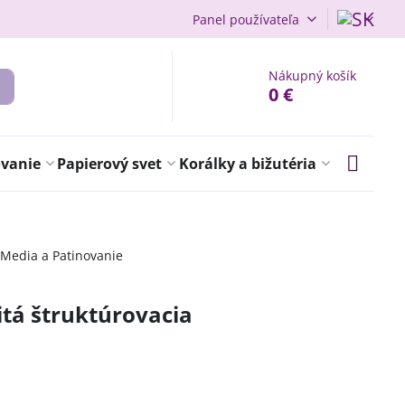
Panel používateľa
Nákupný košík
0 €
ovanie
Papierový svet
Korálky a bižutéria
 Media a Patinovanie
nitá štruktúrovacia