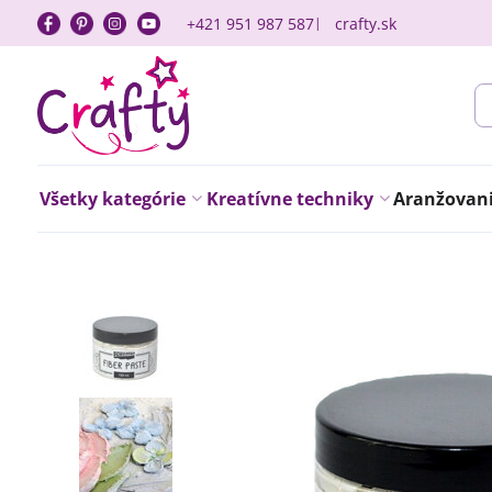
+421 951 987 587
crafty.sk
Všetky kategórie
Kreatívne techniky
Aranžovanie