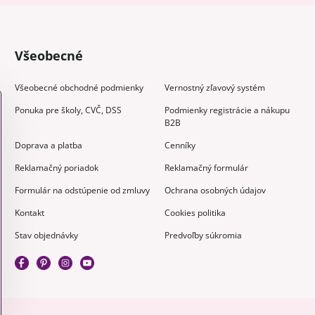
Všeobecné
Všeobecné obchodné podmienky
Vernostný zľavový systém
Ponuka pre školy, CVČ, DSS
Podmienky registrácie a nákupu
B2B
Doprava a platba
Cenníky
Reklamačný poriadok
Reklamačný formulár
Formulár na odstúpenie od zmluvy
Ochrana osobných údajov
Kontakt
Cookies politika
Stav objednávky
Predvoľby súkromia