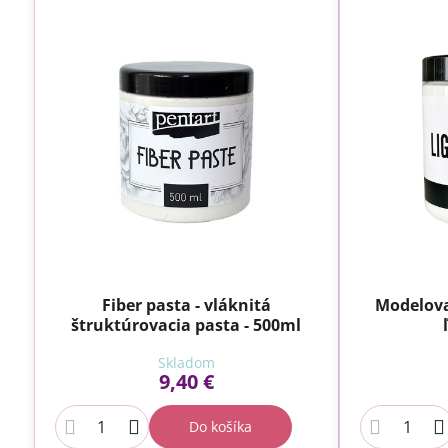
Fiber pasta - vláknitá
Modelova
štruktúrovacia pasta - 500ml
Skladom
9,40 €
Do košíka