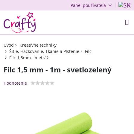
Panel používateľa
Úvod
Kreatívne techniky
Šitie, Háčkovanie, Tkanie a Plstenie
Filc
Filc 1,5mm - metráž
Filc 1,5 mm - 1m - svetlozelený
Hodnotenie