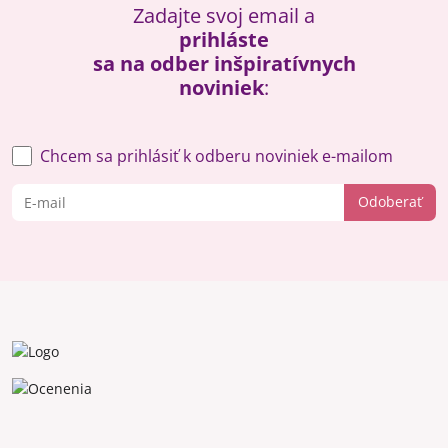
Zadajte svoj email a
prihláste
sa na odber inšpiratívnych
noviniek
:
Chcem sa prihlásiť k odberu noviniek e-mailom
Odoberať