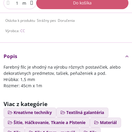
Do košíka
m
Otázka k produktu
Strážny pes
Doručenia
Výrobca:
CC
Popis
Farebný filc je vhodný na výrobu rôznych postavičiek, alebo
dekoratívnych predmetov, tašiek, peňaženiek a pod.
Hrúbka: 1,5 mm
Rozmer: 45cm x 1m
Viac z kategórie
Kreatívne techniky
Textilná galantéria
Šitie, Háčkovanie, Tkanie a Plstenie
Materiál