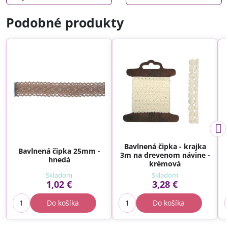
Podobné produkty
Bavlnená čipka - krajka
Bavlnená čipka 25mm -
3m na drevenom návine -
hnedá
krémová
Skladom
Skladom
1,02 €
3,28 €
Do košíka
Do košíka