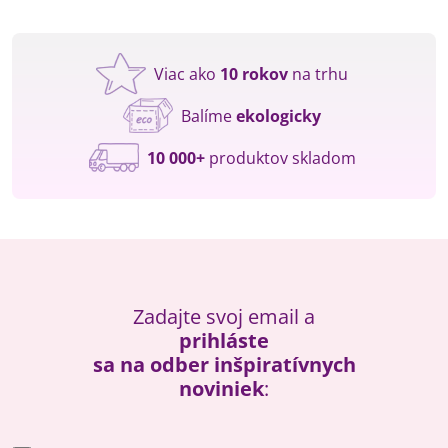
Viac ako
10 rokov
na trhu
Balíme
ekologicky
10 000+
produktov skladom
Zadajte svoj email a
prihláste
sa na odber inšpiratívnych
noviniek
: