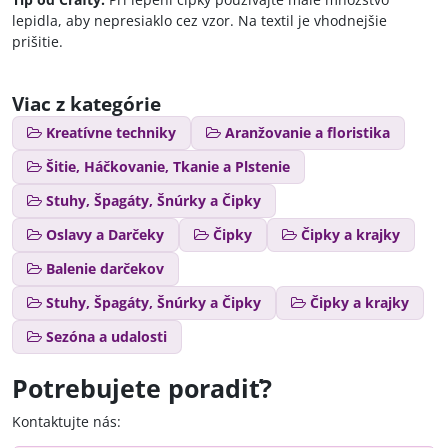
lepidla, aby nepresiaklo cez vzor. Na textil je vhodnejšie
prišitie.
Viac z kategórie
Kreatívne techniky
Aranžovanie a floristika
Šitie, Háčkovanie, Tkanie a Plstenie
Stuhy, Špagáty, Šnúrky a Čipky
Oslavy a Darčeky
Čipky
Čipky a krajky
Balenie darčekov
Stuhy, Špagáty, Šnúrky a Čipky
Čipky a krajky
Sezóna a udalosti
Potrebujete poradiť?
Kontaktujte nás: