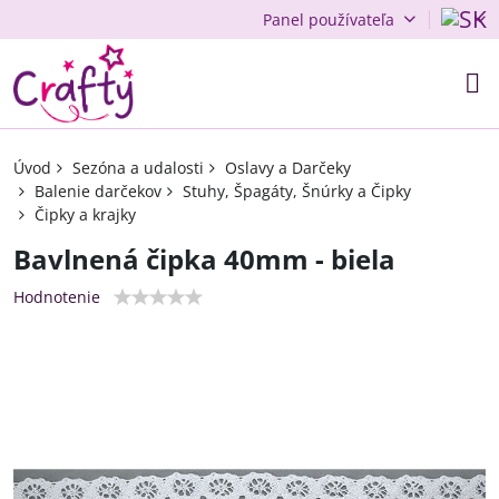
Panel používateľa
Úvod
Sezóna a udalosti
Oslavy a Darčeky
Balenie darčekov
Stuhy, Špagáty, Šnúrky a Čipky
Čipky a krajky
Bavlnená čipka 40mm - biela
Hodnotenie