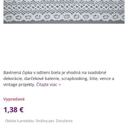
Bavlnená čipka v odtieni biela je vhodná na svadobné
dekorácie, darčekové balenie, scrapbooking, šitie, vence a
vintage projekty.
Čítajte viac
Vypredané
1,38 €
Otázka k produktu
Strážny pes
Doručenia