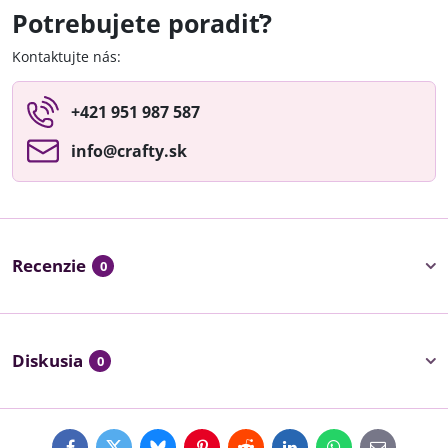
Potrebujete poradiť?
Kontaktujte nás:
+421 951 987 587
info​@crafty​.sk
Recenzie
0
Diskusia
0