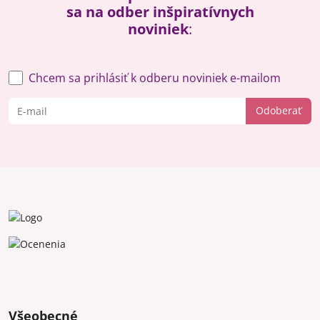
sa na odber inšpiratívnych
noviniek
:
Chcem sa prihlásiť k odberu noviniek e-mailom
Odoberať
Všeobecné