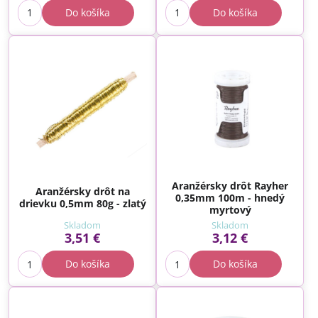
Do košíka
Do košíka
Aranžérsky drôt Rayher
Aranžérsky drôt na
0,35mm 100m - hnedý
drievku 0,5mm 80g - zlatý
myrtový
Skladom
Skladom
3,51 €
3,12 €
Do košíka
Do košíka