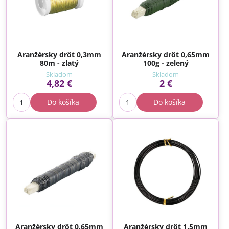
Aranžérsky drôt 0,3mm
Aranžérsky drôt 0,65mm
80m - zlatý
100g - zelený
Skladom
Skladom
4,82 €
2 €
Do košíka
Do košíka
Aranžérsky drôt 0,65mm
Aranžérsky drôt 1,5mm