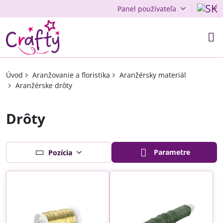
Panel používateľa
Úvod
Aranžovanie a floristika
Aranžérsky materiál
Aranžérske drôty
Drôty
Parametre
Pozícia