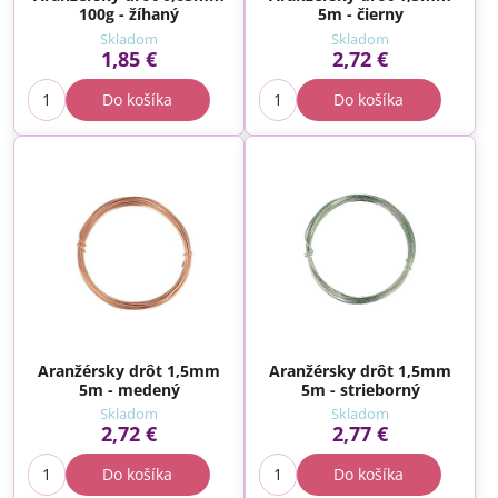
100g - žíhaný
5m - čierny
Skladom
Skladom
1,85 €
2,72 €
Do košíka
Do košíka
Aranžérsky drôt 1,5mm
Aranžérsky drôt 1,5mm
5m - medený
5m - strieborný
Skladom
Skladom
2,72 €
2,77 €
Do košíka
Do košíka