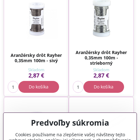
Aranžérsky drôt Rayher
Aranžérsky drôt Rayher
0,35mm 100m -
0,35mm 100m - sivý
strieborný
Skladom
Skladom
2,87 €
2,87 €
Do košíka
Do košíka
Predvoľby súkromia
Cookies používame na zlepšenie vašej návštevy tejto