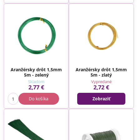
Aranžérsky drôt 1,5mm
Aranžérsky drôt 1,5mm
5m - zelený
5m - zlatý
Skladom
Vypredané
2,77 €
2,72 €
Do košíka
Zobraziť