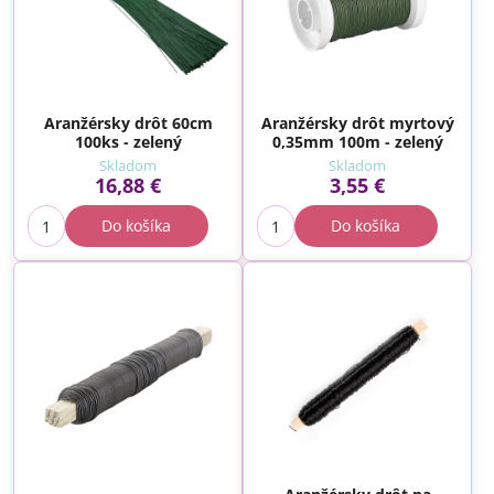
Aranžérsky drôt 60cm
Aranžérsky drôt myrtový
100ks - zelený
0,35mm 100m - zelený
Skladom
Skladom
16,88 €
3,55 €
Do košíka
Do košíka