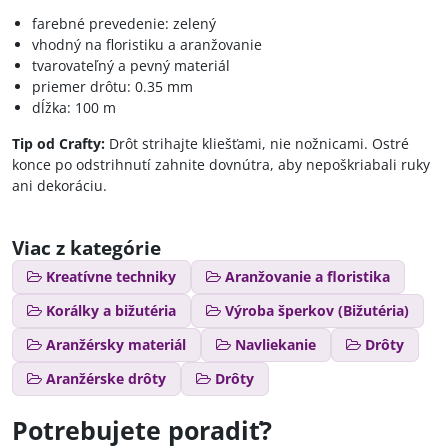
farebné prevedenie: zelený
vhodný na floristiku a aranžovanie
tvarovateľný a pevný materiál
priemer drôtu: 0.35 mm
dĺžka: 100 m
Tip od Crafty:
Drôt strihajte kliešťami, nie nožnicami. Ostré
konce po odstrihnutí zahnite dovnútra, aby nepoškriabali ruky
ani dekoráciu.
Viac z kategórie
Kreatívne techniky
Aranžovanie a floristika
Korálky a bižutéria
Výroba šperkov (Bižutéria)
Aranžérsky materiál
Navliekanie
Drôty
Aranžérske drôty
Drôty
Potrebujete poradiť?