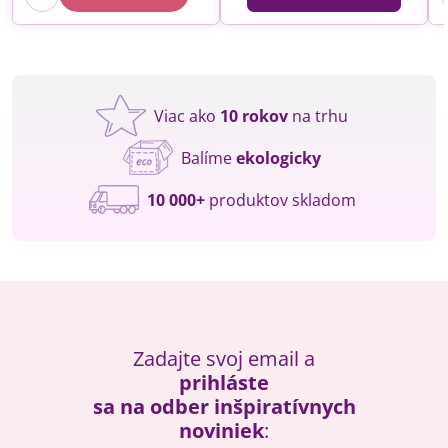
Viac ako
10 rokov
na trhu
Balíme
ekologicky
10 000+
produktov skladom
Zadajte svoj email a
prihláste
sa na odber inšpiratívnych
noviniek
: