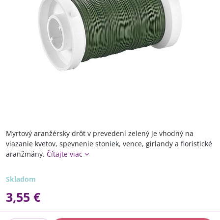
Myrtový aranžérsky drôt v prevedení zelený je vhodný na
viazanie kvetov, spevnenie stoniek, vence, girlandy a floristické
aranžmány.
Čítajte viac
Skladom
3,55 €