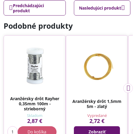
Predchádzajúci
Nasledujúci produkt
produkt
Podobné produkty
Aranžérsky drôt Rayher
Aranžérsky drôt 1,5mm
0,35mm 100m -
5m - zlatý
strieborný
Skladom
Vypredané
2,87 €
2,72 €
Do košíka
Zobraziť