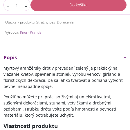
Do košíka
Otázka k produktu
Strážny pes
Doručenia
Výrobca:
Knorr Prandell
Popis
Myrtový aranžérsky drôt v prevedení zelený je praktický na
viazanie kvetov, spevnenie stoniek, výrobu vencov, girland a
floristických dekorácií. Dá sa ľahko tvarovať a pomáha vytvoriť
pevné, nenápadné spoje.
Použiť ho môžete pri práci so živými aj umelými kvetmi,
sušenými dekoráciami, stuhami, vetvičkami a drobnými
ozdobami. Hrúbku drôtu voľte podľa hmotnosti a pevnosti
materiálu, ktorý potrebujete uchytiť.
Vlastnosti produktu