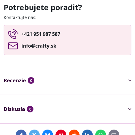
Potrebujete poradiť?
Kontaktujte nás:
+421 951 987 587
info​@crafty​.sk
Recenzie
0
Diskusia
0