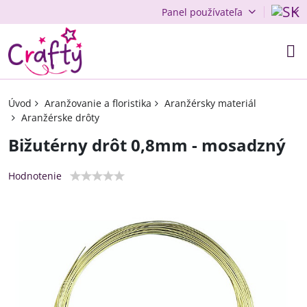
Panel používateľa
Úvod
Aranžovanie a floristika
Aranžérsky materiál
Aranžérske drôty
Bižutérny drôt 0,8mm - mosadzný
Hodnotenie