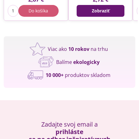
Do košíka
Zobraziť
Viac ako
10 rokov
na trhu
Balíme
ekologicky
10 000+
produktov skladom
Zadajte svoj email a
prihláste