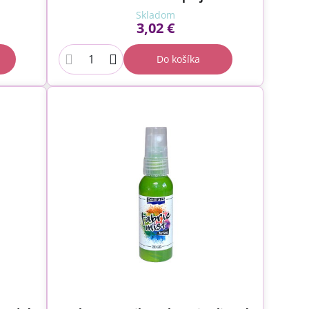
Skladom
3,02 €
Do košíka