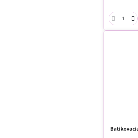
Batikovaci