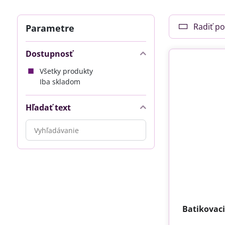
Radiť po
Parametre
Dostupnosť
Všetky produkty
Iba skladom
Hľadať text
Prehľadať
výsledky
filtra
fulltextom
Batikovaci