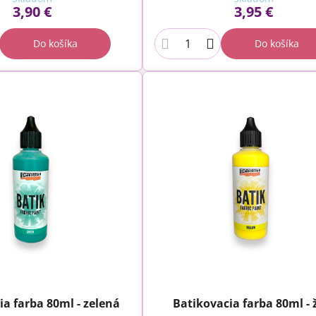
3,90 €
3,95 €
Do košíka
Do košíka
ia farba 80ml - zelená
Batikovacia farba 80ml - 