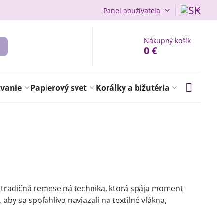
Panel používateľa
Nákupný košík
0 €
ovanie
Papierový svet
Korálky a bižutéria
je tradičná remeselná technika, ktorá spája moment
by sa spoľahlivo naviazali na textilné vlákna,