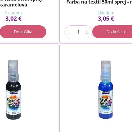
Farba na textil 50ml sprej -
karamelová
Skladom
Skladom
3,02 €
3,05 €
Do košíka
Do košíka