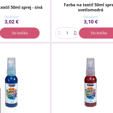
Farba na textil 50ml spre
extil 50ml sprej - sivá
svetlomodrá
Skladom
Skladom
3,02 €
3,10 €
Do košíka
Do košíka