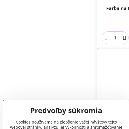
Farba na t
Predvoľby súkromia
Cookies používame na zlepšenie vašej návštevy tejto
webovej stránky, analýzu jej výkonnosti a zhromažďovanie