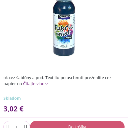
ok cez šablóny a pod. Textíliu po uschnutí prežehlite cez
papier na
Čítajte viac
Skladom
3,02 €
Do košíka