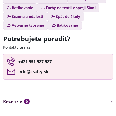
Batikovanie
Farby na textil v spreji 50ml
Sezóna a udalosti
Späť do školy
Výtvarné tvorenie
Batikovanie
Potrebujete poradiť?
Kontaktujte nás:
+421 951 987 587
info​@crafty​.sk
Recenzie
0