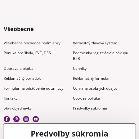
Všeobecné
Všeobecné obchodné podmienky
Vernostný zľavový systém
Ponuka pre školy, CVČ, DSS
Podmienky registrácie a nákupu
B2B
Doprava a platba
Cenníky
Reklamačný poriadok
Reklamačný formulár
Formulár na odstúpenie od zmluvy
Ochrana osobných údajov
Kontakt
Cookies politika
Stav objednávky
Predvoľby súkromia
Predvoľby súkromia