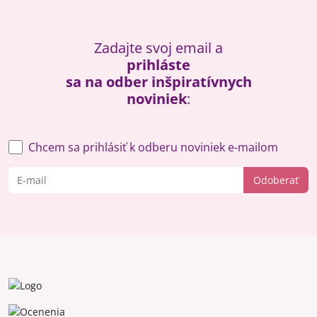
Zadajte svoj email a
prihláste
sa na odber inšpiratívnych
noviniek
:
Chcem sa prihlásiť k odberu noviniek e-mailom
Odoberať