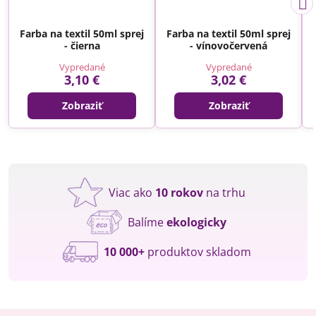
Farba na textil 50ml sprej
Farba na textil 50ml sprej
- čierna
- vínovočervená
Vypredané
Vypredané
3,10 €
3,02 €
Zobraziť
Zobraziť
Viac ako
10 rokov
na trhu
Balíme
ekologicky
10 000+
produktov skladom