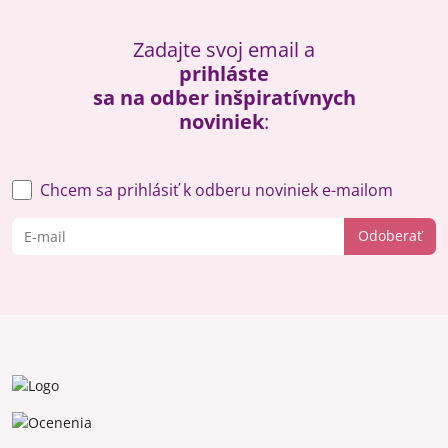
Zadajte svoj email a
prihláste
sa na odber inšpiratívnych
noviniek
:
Chcem sa prihlásiť k odberu noviniek e-mailom
Odoberať