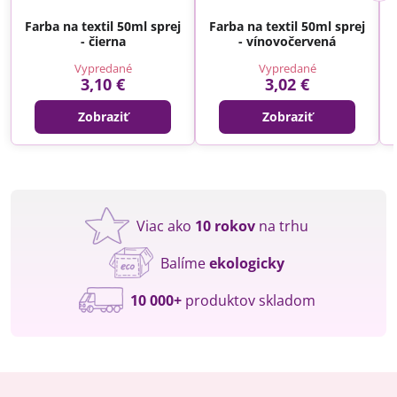
Farba na textil 50ml sprej
Farba na textil 50ml sprej
- čierna
- vínovočervená
Vypredané
Vypredané
3,10 €
3,02 €
Zobraziť
Zobraziť
Viac ako
10 rokov
na trhu
Balíme
ekologicky
10 000+
produktov skladom