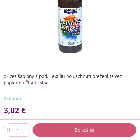
ok cez šablóny a pod. Textíliu po uschnutí prežehlite cez
papier na
Čítajte viac
Skladom
3,02 €
Do košíka