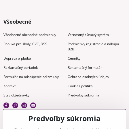
Všeobecné
Všeobecné obchodné podmienky
Vernostný zľavový systém
Ponuka pre školy, CVČ, DSS
Podmienky registrácie a nákupu
B2B
Doprava a platba
Cenníky
Reklamačný poriadok
Reklamačný formulár
Formulár na odstúpenie od zmluvy
Ochrana osobných údajov
Kontakt
Cookies politika
Stav objednávky
Predvoľby súkromia
Predvoľby súkromia
Kreatívne