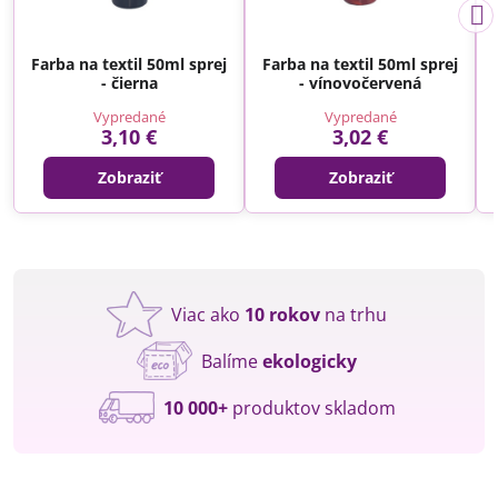
Farba na textil 50ml sprej
Farba na textil 50ml sprej
- čierna
- vínovočervená
Vypredané
Vypredané
3,10 €
3,02 €
Zobraziť
Zobraziť
Viac ako
10 rokov
na trhu
Balíme
ekologicky
10 000+
produktov skladom