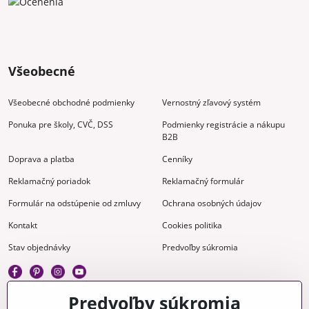
Všeobecné
Všeobecné obchodné podmienky
Vernostný zľavový systém
Ponuka pre školy, CVČ, DSS
Podmienky registrácie a nákupu
B2B
Doprava a platba
Cenníky
Reklamačný poriadok
Reklamačný formulár
Formulár na odstúpenie od zmluvy
Ochrana osobných údajov
Kontakt
Cookies politika
Stav objednávky
Predvoľby súkromia
Predvoľby súkromia