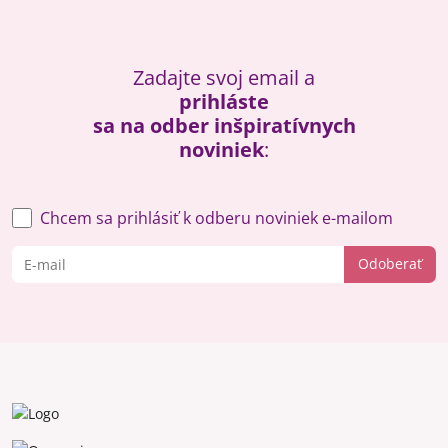
Zadajte svoj email a
prihláste
sa na odber inšpiratívnych
noviniek
:
Chcem sa prihlásiť k odberu noviniek e-mailom
Odoberať