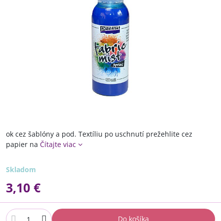
ok cez šablóny a pod. Textíliu po uschnutí prežehlite cez
papier na
Čítajte viac
Skladom
3,10 €
Do košíka