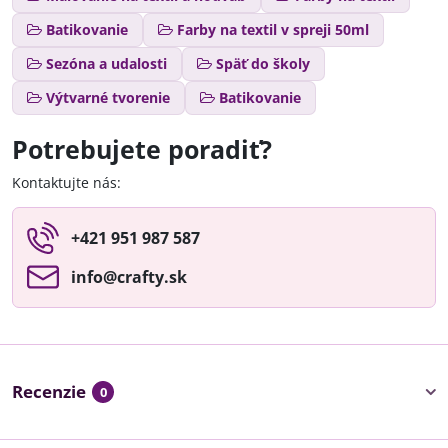
Batikovanie
Farby na textil v spreji 50ml
Sezóna a udalosti
Späť do školy
Výtvarné tvorenie
Batikovanie
Potrebujete poradiť?
Kontaktujte nás:
+421 951 987 587
info​@crafty​.sk
Recenzie
0