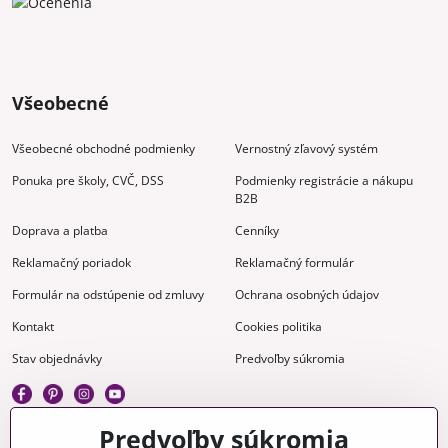
Všeobecné
Všeobecné obchodné podmienky
Vernostný zľavový systém
Ponuka pre školy, CVČ, DSS
Podmienky registrácie a nákupu
B2B
Doprava a platba
Cenníky
Reklamačný poriadok
Reklamačný formulár
Formulár na odstúpenie od zmluvy
Ochrana osobných údajov
Kontakt
Cookies politika
Stav objednávky
Predvoľby súkromia
Predvoľby súkromia