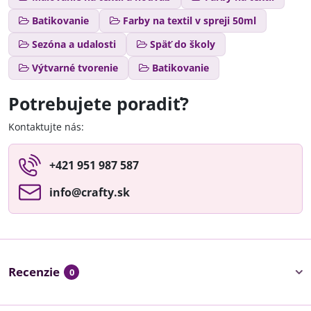
Batikovanie
Farby na textil v spreji 50ml
Sezóna a udalosti
Späť do školy
Výtvarné tvorenie
Batikovanie
Potrebujete poradiť?
Kontaktujte nás:
+421 951 987 587
info​@crafty​.sk
Recenzie
0