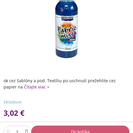
ok cez šablóny a pod. Textíliu po uschnutí prežehlite cez
papier na
Čítajte viac
Skladom
3,02 €
Do košíka