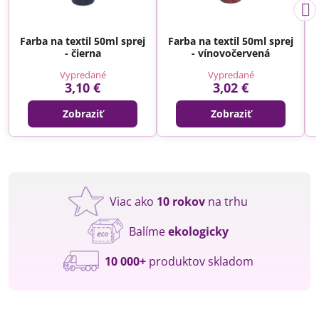
Farba na textil 50ml sprej
Farba na textil 50ml sprej
- čierna
- vínovočervená
Vypredané
Vypredané
3,10 €
3,02 €
Zobraziť
Zobraziť
Viac ako
10 rokov
na trhu
Balíme
ekologicky
10 000+
produktov skladom