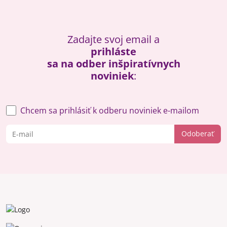
Zadajte svoj email a
prihláste
sa na odber inšpiratívnych
noviniek
:
Chcem sa prihlásiť k odberu noviniek e-mailom
Odoberať