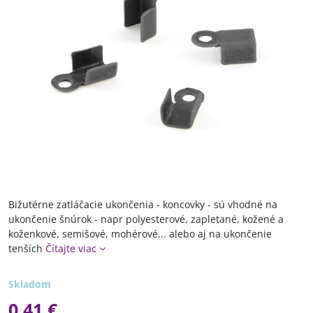
Bižutérne zatláčacie ukončenia - koncovky - sú vhodné na
ukončenie šnúrok - napr polyesterové, zapletané, kožené a
koženkové, semišové, mohérové... alebo aj na ukončenie
tenších
Čítajte viac
Skladom
0,41 €