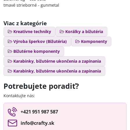
tmavé strieborné - gunmetal
Viac z kategórie
Kreatívne techniky
Korálky a bižutéria
Výroba šperkov (Bižutéria)
Komponenty
Bižutérne komponenty
Karabínky, bižutérne ukončenia a zapínania
Karabínky, bižutérne ukončenia a zapínania
Potrebujete poradiť?
Kontaktujte nás:
+421 951 987 587
info​@crafty​.sk