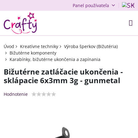
Panel používateľa
Úvod
Kreatívne techniky
Výroba šperkov (Bižutéria)
Bižutérne komponenty
Karabínky, bižutérne ukončenia a zapínania
Bižutérne zatláčacie ukončenia -
sklápacie 6x3mm 3g - gunmetal
Hodnotenie