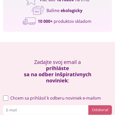
Balíme
ekologicky
10 000+
produktov skladom
Zadajte svoj email a
prihláste
sa na odber inšpiratívnych
noviniek
:
Chcem sa prihlásiť k odberu noviniek e-mailom
Odoberať