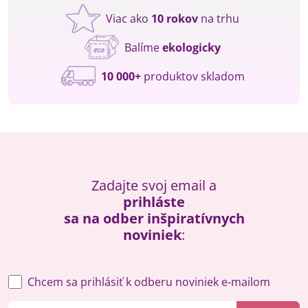
Viac ako
10 rokov
na trhu
Balíme
ekologicky
10 000+
produktov skladom
Zadajte svoj email a
prihláste
sa na odber inšpiratívnych
noviniek
:
Chcem sa prihlásiť k odberu noviniek e-mailom