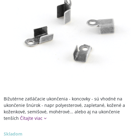
Bižutérne zatláčacie ukončenia - koncovky - sú vhodné na
ukončenie šnúrok - napr polyesterové, zapletané, kožené a
koženkové, semišové, mohérové... alebo aj na ukončenie
tenších
Čítajte viac
Skladom