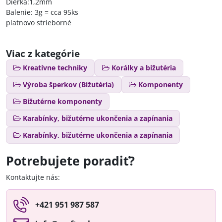
Dierka:1,2mm
Balenie: 3g = cca 95ks
platnovo strieborné
Viac z kategórie
Kreatívne techniky
Korálky a bižutéria
Výroba šperkov (Bižutéria)
Komponenty
Bižutérne komponenty
Karabínky, bižutérne ukončenia a zapínania
Karabínky, bižutérne ukončenia a zapínania
Potrebujete poradiť?
Kontaktujte nás:
+421 951 987 587