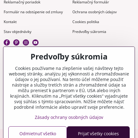
Reklamačný poriadok
Reklamačný formulár
Formulár na odstúpenie od zmluvy
Ochrana osobných údajov
Kontakt
Cookies politika
Stav objednávky
Predvoľby súkromia
Predvoľby súkromia
Kreatívne
Cookies používame na zlepšenie vašej návštevy tejto
webovej stránky, analýzu jej výkonnosti a zhromažďovanie
Gravírovanie
Materiály na stiahnutie
údajov o jej používaní. Na tento účel môžeme použiť
nástroje a služby tretích strán a zhromaždené údaje sa
Videonávody
Blog
môžu preniesť k partnerom v EÚ, USA alebo iných
krajinách. Kliknutím na „Prijať všetky cookies“ vyjadrujete
Kreatívna poradňa
svoj súhlas s týmto spracovaním. Nižšie môžete nájsť
podrobné informácie alebo upraviť svoje preferencie.
Zásady ochrany osobných údajov
Odmietnuť všetko
Prijať všetky cookies