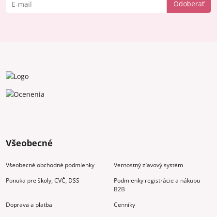
Odoberať
Všeobecné
Všeobecné obchodné podmienky
Vernostný zľavový systém
Ponuka pre školy, CVČ, DSS
Podmienky registrácie a nákupu
B2B
Doprava a platba
Cenníky