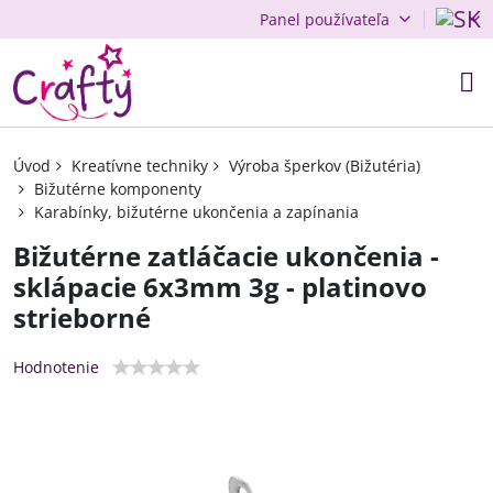
Panel používateľa
Úvod
Kreatívne techniky
Výroba šperkov (Bižutéria)
Bižutérne komponenty
Karabínky, bižutérne ukončenia a zapínania
Bižutérne zatláčacie ukončenia -
sklápacie 6x3mm 3g - platinovo
strieborné
Hodnotenie